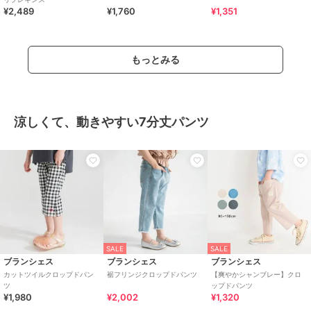
¥2,489
¥1,760
¥1,351
もっとみる
涼しくて、動きやすい7分丈パンツ
SALE
SALE
ブランシェス
ブランシェス
ブランシェス
カットツイルクロップドパン
裾フリンジクロップドパンツ
【爽やかシャンブレー】クロ
ツ
ップドパンツ
¥1,980
¥2,002
¥1,320