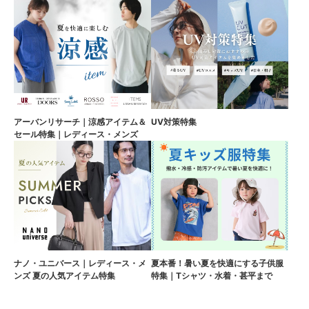
アーバンリサーチ｜涼感アイテム＆
UV対策特集
セール特集｜レディース・メンズ
ナノ・ユニバース｜レディース・メ
夏本番！暑い夏を快適にする子供服
ンズ 夏の人気アイテム特集
特集｜Tシャツ・水着・甚平まで