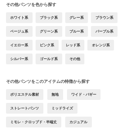
その他パンツを色から探す
ホワイト系
ブラック系
グレー系
ブラウン系
ベージュ系
グリーン系
ブルー系
パープル系
イエロー系
ピンク系
レッド系
オレンジ系
シルバー系
ゴールド系
その他
その他パンツをこのアイテムの特徴から探す
ポリエステル素材
無地
ワイド・バギー
ストレートパンツ
ミッドライズ
ミモレ・クロップド・半端丈
カジュアル