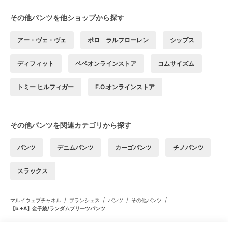
その他パンツを他ショップから探す
アー・ヴェ・ヴェ
ポロ ラルフローレン
シップス
ディフィット
ベベオンラインストア
コムサイズム
トミー ヒルフィガー
F.O.オンラインストア
その他パンツを関連カテゴリから探す
パンツ
デニムパンツ
カーゴパンツ
チノパンツ
スラックス
/
/
/
/
マルイウェブチャネル
ブランシェス
パンツ
その他パンツ
【b.+A】金子綾/ランダムプリーツパンツ