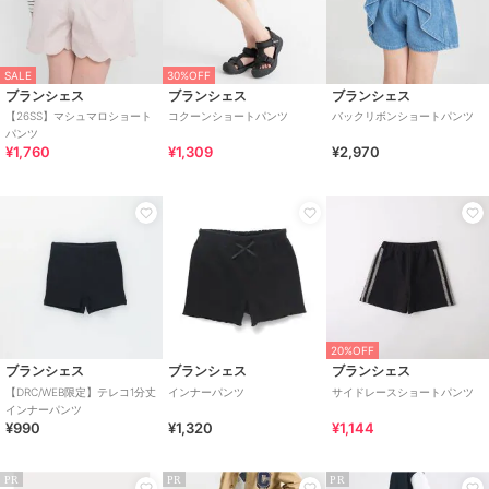
SALE
30%OFF
ブランシェス
ブランシェス
ブランシェス
【26SS】マシュマロショート
コクーンショートパンツ
バックリボンショートパンツ
パンツ
¥1,760
¥1,309
¥2,970
20%OFF
ブランシェス
ブランシェス
ブランシェス
【DRC/WEB限定】テレコ1分丈
インナーパンツ
サイドレースショートパンツ
インナーパンツ
¥990
¥1,320
¥1,144
PR
PR
PR