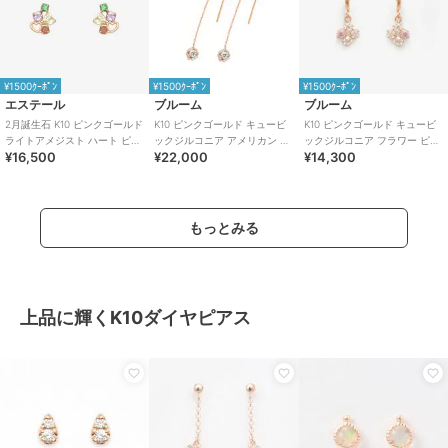
¥1500ｸｰﾎﾟﾝ
¥1500ｸｰﾎﾟﾝ
¥1500ｸｰﾎﾟﾝ
エステール
ブルーム
ブルーム
2月誕生石 K10 ピンクゴールド
K10 ピンクゴールド キュービ
K10 ピンクゴールド キュービ
ライトアメジスト ハート ピア
ックジルコニア アメリカン ピ
ックジルコニア フラワー ピア
¥16,500
¥22,000
¥14,300
ス
アス
ス
もっとみる
上品に輝くK10ダイヤピアス