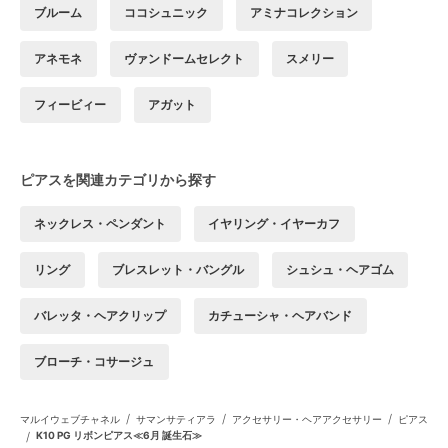
ブルーム
ココシュニック
アミナコレクション
アネモネ
ヴァンドームセレクト
スメリー
フィービィー
アガット
ピアスを関連カテゴリから探す
ネックレス・ペンダント
イヤリング・イヤーカフ
リング
ブレスレット・バングル
シュシュ・ヘアゴム
バレッタ・ヘアクリップ
カチューシャ・ヘアバンド
ブローチ・コサージュ
/
/
/
マルイウェブチャネル
サマンサティアラ
アクセサリー・ヘアアクセサリー
ピアス
/
K10 PG リボンピアス≪6月 誕生石≫