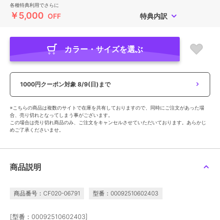
各種特典利用でさらに
￥5,000
OFF
特典内訳
カラー・サイズを選ぶ
1000円クーポン対象
8/9(日)まで
※こちらの商品は複数のサイトで在庫を共有しておりますので、同時にご注文があった場
合、売り切れとなってしまう事がございます。
この場合は売り切れ商品のみ、ご注文をキャンセルさせていただいております。あらかじ
めご了承くださいませ。
商品説明
商品番号：CF020-06791
型番：00092510602403
[型番：00092510602403]