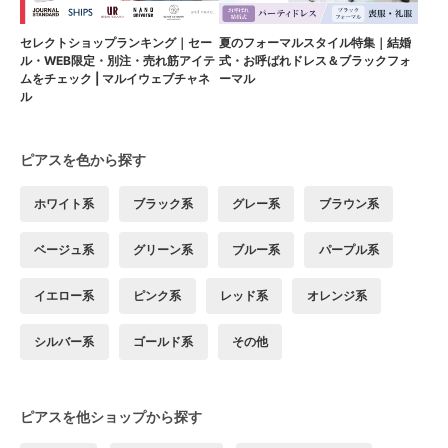
セレクトショップランキング｜セー
夏のフォーマルスタイル特集｜結婚
ル・WEB限定・別注・売れ筋アイテ
式・お呼ばれドレス＆ブラックフォ
ムをチェック | マルイウェブチャネ
ーマル
ル
ピアスを色から探す
ホワイト系
ブラック系
グレー系
ブラウン系
ベージュ系
グリーン系
ブルー系
パープル系
イエロー系
ピンク系
レッド系
オレンジ系
シルバー系
ゴールド系
その他
ピアスを他ショップから探す