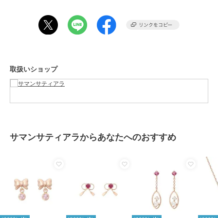
素材
K10 PG×ﾑｰﾝｽﾄｰﾝ
商品のお取り扱い方法
原産国
日本
取扱いショップ
サマンサティアラからあなたへのおすすめ