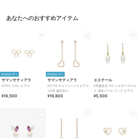
あなたへのおすすめアイテム
¥1000ｸｰﾎﾟﾝ
¥1000ｸｰﾎﾟﾝ
サマンサティアラ
サマンサティアラ
エステール
K10PG リボンピアス
K10 PG チェーンハートピアス
6月誕生石 K10 イエローゴール
≪9月 誕生石≫
ド 淡水パール フック ピアス
¥16,500
¥19,800
¥5,500