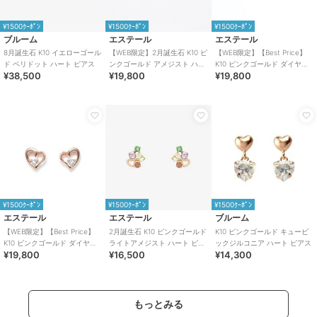
¥1500ｸｰﾎﾟﾝ
¥1500ｸｰﾎﾟﾝ
¥1500ｸｰﾎﾟﾝ
ブルーム
エステール
エステール
8月誕生石 K10 イエローゴール
【WEB限定】2月誕生石 K10 ピ
【WEB限定】【Best Price】
ド ペリドット ハート ピアス
ンクゴールド アメジスト ハー
K10 ピンクゴールド ダイヤモ
¥38,500
¥19,800
¥19,800
ト ピアス
ンド ハート ピアス
¥1500ｸｰﾎﾟﾝ
¥1500ｸｰﾎﾟﾝ
¥1500ｸｰﾎﾟﾝ
エステール
エステール
ブルーム
【WEB限定】【Best Price】
2月誕生石 K10 ピンクゴールド
K10 ピンクゴールド キュービ
K10 ピンクゴールド ダイヤモ
ライトアメジスト ハート ピア
ックジルコニア ハート ピアス
¥19,800
¥16,500
¥14,300
ンド ハート ピアス
ス
もっとみる