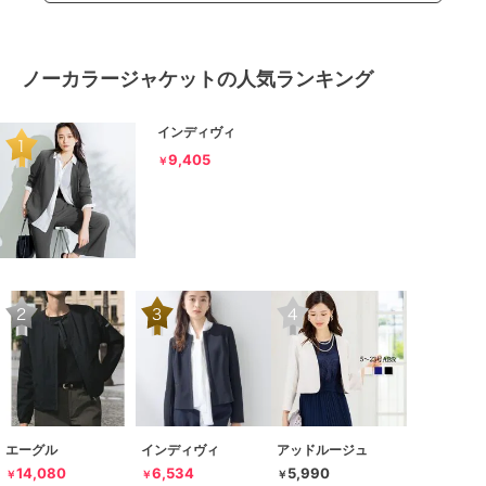
ノーカラージャケットの人気ランキング
インディヴィ
9,405
￥
エーグル
インディヴィ
アッドルージュ
14,080
6,534
5,990
￥
￥
￥