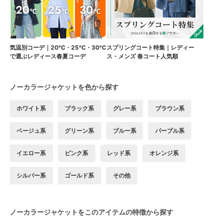
気温別コーデ｜20℃・25℃・30℃
スプリングコート特集｜レディー
で選ぶレディース春夏コーデ
ス・メンズ 春コート人気順
ノーカラージャケットを色から探す
ホワイト系
ブラック系
グレー系
ブラウン系
ベージュ系
グリーン系
ブルー系
パープル系
イエロー系
ピンク系
レッド系
オレンジ系
シルバー系
ゴールド系
その他
ノーカラージャケットをこのアイテムの特徴から探す