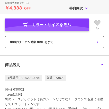
各種特典利用でさらに
￥4,888
OFF
特典内訳
カラー・サイズを選ぶ
2人
888円クーポン対象
8/9(日)まで
商品説明
商品番号：CF020-03708
型番：63002
[型番:63002]
【商品説明】
黒のレースジャケットは喪のシーンだけでなく、タウンでも夏に活躍
してくれるアイテムです
レースはナイロン混のコットン素材なので、通気性にプラスして涼し