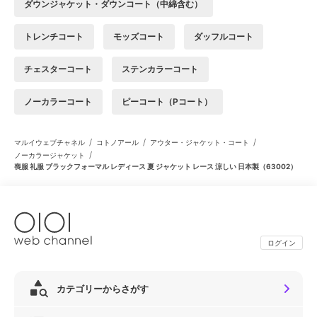
ダウンジャケット・ダウンコート（中綿含む）
トレンチコート
モッズコート
ダッフルコート
チェスターコート
ステンカラーコート
ノーカラーコート
ピーコート（Pコート）
/
/
/
マルイウェブチャネル
コトノアール
アウター・ジャケット・コート
/
ノーカラージャケット
喪服 礼服 ブラックフォーマル レディース 夏 ジャケット レース 涼しい 日本製（63002）
ログイン
カテゴリーからさがす