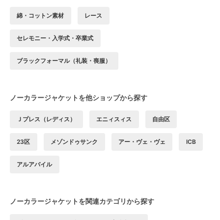
綿・コットン素材
レース
セレモニー・入学式・卒業式
ブラックフォーマル（礼装・喪服）
ノーカラージャケットを他ショップから探す
Ｊプレス（レディス）
エニィスィス
自由区
23区
メゾンドゥサンク
アー・ヴェ・ヴェ
ICB
アルアバイル
ノーカラージャケットを関連カテゴリから探す