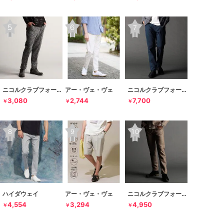
ニコルクラブフォーメン
アー・ヴェ・ヴェ
ニコルクラブフォーメン
3,080
2,744
7,700
￥
￥
￥
ハイダウェイ
アー・ヴェ・ヴェ
ニコルクラブフォーメン
4,554
3,294
4,950
￥
￥
￥