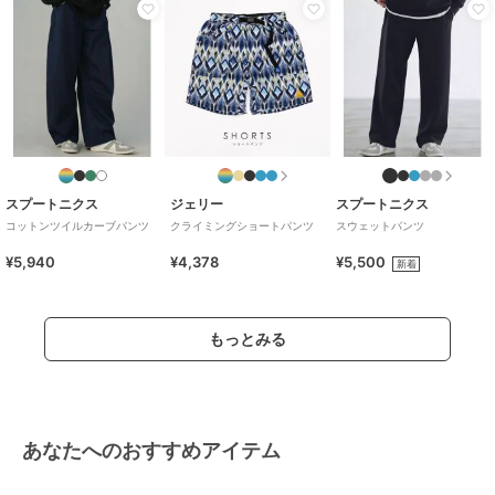
スプートニクス
ジェリー
スプートニクス
コットンツイルカーブパンツ
クライミングショートパンツ
スウェットパンツ
¥5,940
¥4,378
¥5,500
新着
もっとみる
あなたへのおすすめアイテム