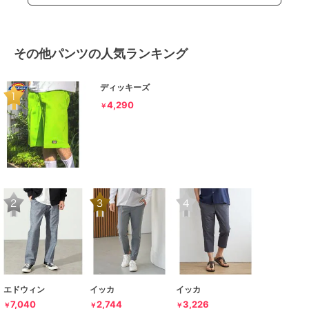
その他パンツの人気ランキング
ディッキーズ
4,290
￥
エドウィン
イッカ
イッカ
7,040
2,744
3,226
￥
￥
￥