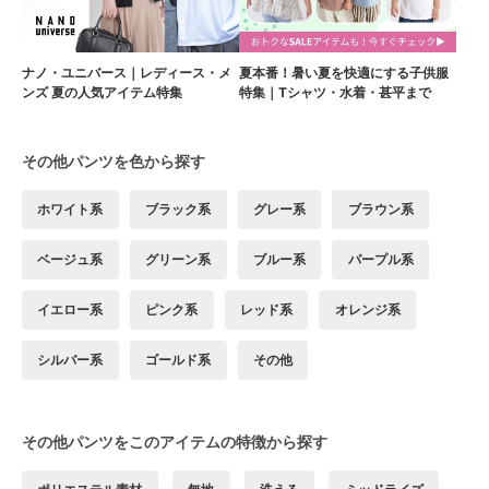
ナノ・ユニバース｜レディース・メ
夏本番！暑い夏を快適にする子供服
ンズ 夏の人気アイテム特集
特集｜Tシャツ・水着・甚平まで
その他パンツを色から探す
ホワイト系
ブラック系
グレー系
ブラウン系
ベージュ系
グリーン系
ブルー系
パープル系
イエロー系
ピンク系
レッド系
オレンジ系
シルバー系
ゴールド系
その他
その他パンツをこのアイテムの特徴から探す