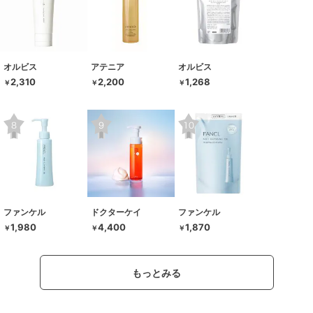
オルビス
アテニア
オルビス
2,310
2,200
1,268
￥
￥
￥
ファンケル
ドクターケイ
ファンケル
1,980
4,400
1,870
￥
￥
￥
もっとみる