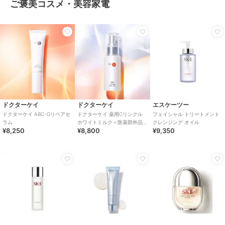
ご褒美コスメ・美容家電
ドクターケイ
ドクターケイ
エスケーツー
ドクターケイ ABC-Gリペアセ
ドクターケイ 薬用Cリンクル
フェイシャル トリートメント
ラム
ホワイトミルク＜医薬部外品
クレンジング オイル
¥8,250
¥8,800
¥9,350
＞