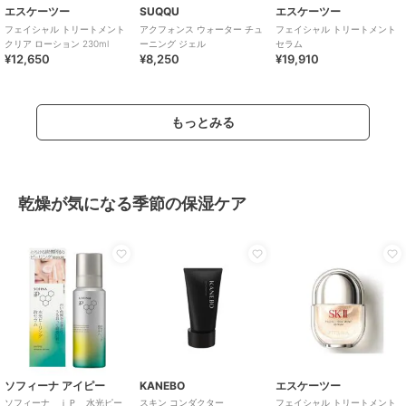
エスケーツー
SUQQU
エスケーツー
フェイシャル トリートメント
アクフォンス ウォーター チュ
フェイシャル トリートメント
クリア ローション 230ml
ーニング ジェル
セラム
¥12,650
¥8,250
¥19,910
もっとみる
乾燥が気になる季節の保湿ケア
ソフィーナ アイピー
KANEBO
エスケーツー
ソフィーナ ｉＰ 水光ピー
スキン コンダクター
フェイシャル トリートメント