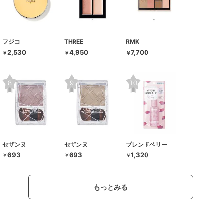
フジコ
THREE
RMK
2,530
4,950
7,700
￥
￥
￥
セザンヌ
セザンヌ
ブレンドベリー
693
693
1,320
￥
￥
￥
もっとみる