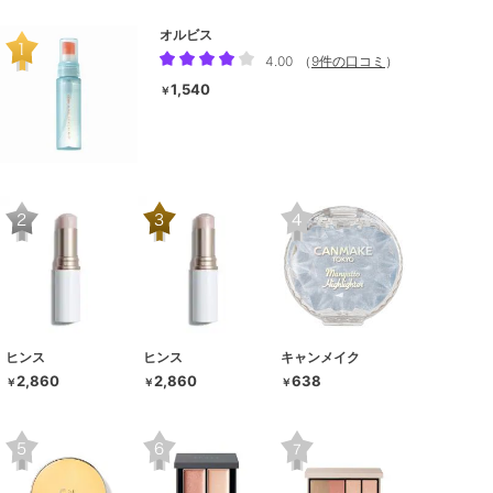
オルビス
4.00
（
9件の口コミ
）
1,540
￥
ヒンス
ヒンス
キャンメイク
2,860
2,860
638
￥
￥
￥