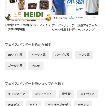
8/12は #ハイジの日2026 フェイラ
アーバンリサーチ｜涼感アイテム＆
ー(FEILER)特集
セール特集｜レディース・メンズ
フェイスパウダーを色から探す
ホワイト系
ベージュ系
パープル系
ピンク系
ゴールド系
その他
フェイスパウダーを他ショップから探す
キャンメイク
コリアージュ
資生堂
エトヴォス
オルビス
ケイト
デイリープラザ
セザンヌ