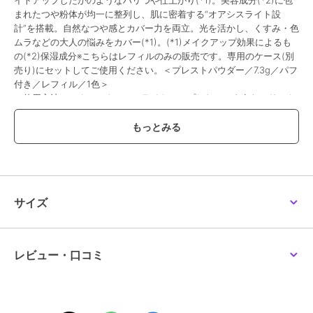
イトアップしたかのようなハリつや仕上がり(*1)。美容成分(*2)に包
まれたつや粉体が均一に整列し、肌に密着する“オアシスライト設
計”を搭載。自然なつや感とカバー力を両立。光を活かし、くすみ・色
ムラなどの大人の悩みをカバー(*1)。(*1)メイクアップ効果によるも
の(*2)保湿成分※こちらはレフィルのみの販売です。専用のケース(別
売り)にセットしてご使用ください。＜プレストパウダー／7.3g／パフ
付き／レフィル／1色＞
［使用方法］テクニックレスでライトアップしたかのようなハリつや
仕上がり(*1)のための3色設計。3色のパウダーが厚塗り感なく透明感
(*1)をプラス。白、ピンクをポイントで重ねることで多様な仕上がり
に。A(中央)：くすみ感をカバー(*1)するピンクB(右上)：ハイライト
としても使えるホワイトC(左上)：色ムラを補正(*1)するベージュファ
ンデーションをムラなくのばした後にご使用ください。リキッド、ク
リーム、クッション、バームタイプなどのファンデーションの後にお
使いください。［ベーシックな使用方法］1. パフに3色を混ぜるよう
サイズ
にしてパウダーをとります。(パフ1／3位の量で、顔の約半
分)POINT：やさしく粉面をなでるように粉をおとりください。2. 手
の甲で混ぜながらパウダーの量を調整します。3. パフをやさしくすべ
らせるように、顔の中心から外側に向かって、ムラなくのばします。
レビュー・口コミ
POINT1：肌とパフの間にパウダーを転がすイメージで塗布すること
でふんわりとした仕上がりに。POINT2：目の周りや小鼻などの細か
いところは、パフを折ってご使用ください。［アレンジでの使用方
法］メイクをした状態から・ハイライトとして頬の高い位置、鼻筋に