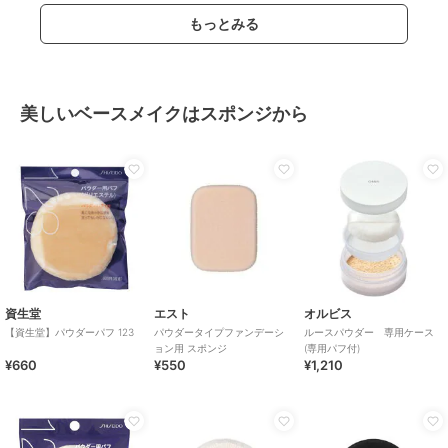
もっとみる
美しいベースメイクはスポンジから
資生堂
エスト
オルビス
【資生堂】パウダーパフ 123
パウダータイプファンデーシ
ルースパウダー 専用ケース
ョン用 スポンジ
(専用パフ付)
¥660
¥550
¥1,210