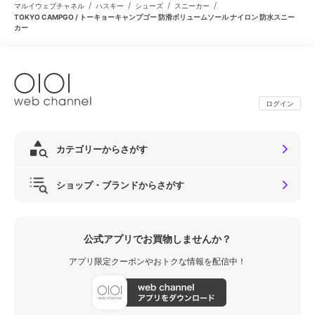
/
/
/
/
マルイウェブチャネル
ハスキー
シューズ
スニーカー
TOKYO CAMPGO / トーキョーキャンプゴー 防滑ボリュームソール ナイロン 防水スニー
カー
ログイン
カテゴリーからさがす
ショップ・ブランドからさがす
公式アプリでお買物しませんか？
アプリ限定クーポンやおトクな情報を配信中！