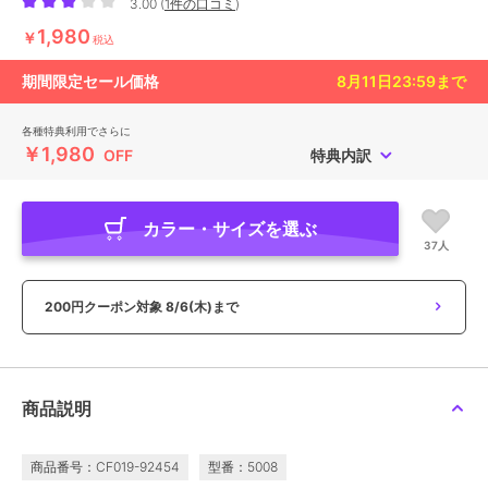
3.00
(
1件の口コミ
)
1,980
￥
税込
期間限定セール価格
8月11日23:59
まで
各種特典利用でさらに
￥1,980
OFF
特典内訳
カラー・サイズを選ぶ
37人
200円クーポン対象
8/6(木)まで
商品説明
商品番号：CF019-92454
型番：5008