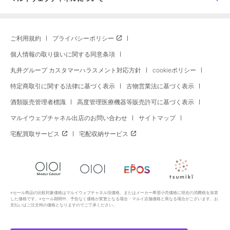
ご利用規約
プライバシーポリシー
個人情報の取り扱いに関する同意条項
丸井グループ カスタマーハラスメント対応方針
cookieポリシー
特定商取引に関する法律に基づく表示
古物営業法に基づく表示
酒類販売管理者標識
高度管理医療機器等販売許可に基づく表示
マルイウェブチャネル出店のお問い合わせ
サイトマップ
宅配買取サービス
宅配収納サービス
※セール商品の比較対象価格はマルイウェブチャネル旧価格、またはメーカー希望小売価格に現在の消費税を加算
した価格です。※セール期間中、予告なく価格が変更となる場合・マルイ店舗価格と異なる場合がございます。お
支払いはご注文時の価格となりますのでご了承ください。