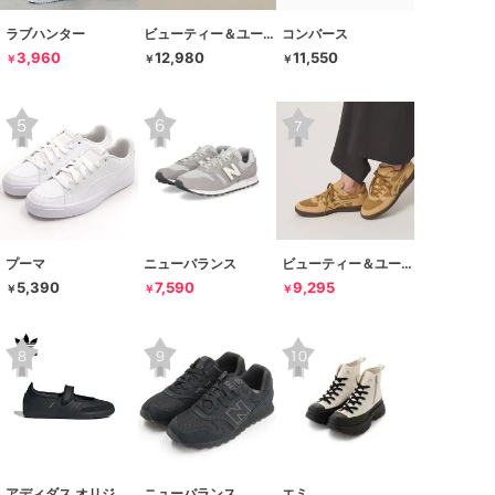
ラブハンター
ビューティー＆ユース ユナイテッドアローズ
コンバース
3,960
12,980
11,550
￥
￥
￥
プーマ
ニューバランス
ビューティー＆ユース ユナイテッドアローズ
5,390
7,590
9,295
￥
￥
￥
アディダス オリジナルス
ニューバランス
エミ