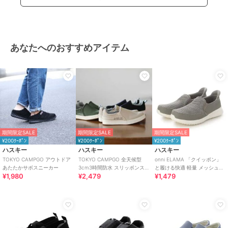
あなたへのおすすめアイテム
期間限定SALE
期間限定SALE
期間限定SALE
¥200ｸｰﾎﾟﾝ
¥200ｸｰﾎﾟﾝ
¥200ｸｰﾎﾟﾝ
ハスキー
ハスキー
ハスキー
TOKYO CAMPGO アウトドア
TOKYO CAMPGO 全天候型
onni ELAMA 「クイッポン」
あたたかサボスニーカー
3cm3時間防水 スリッポンス
と履ける快適 軽量 メッシュカ
¥1,980
¥2,479
¥1,479
ニーカー
ジュアルスリッポン