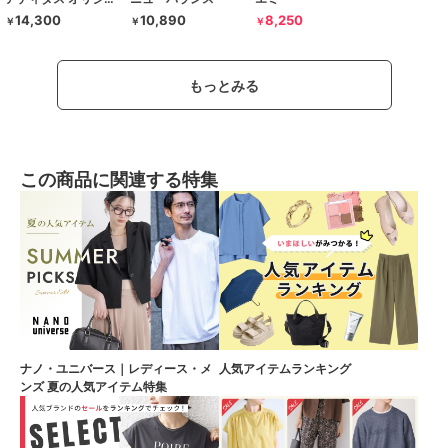
14,300
10,890
8,250
￥
￥
￥
もっとみる
この商品に関連する特集
ナノ・ユニバース｜レディース・メ
人気アイテムランキング
ンズ 夏の人気アイテム特集