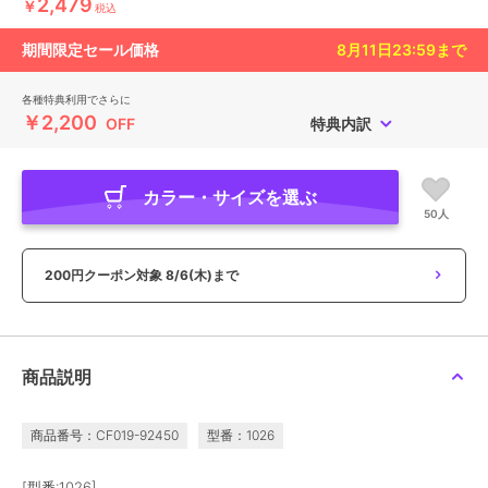
2,479
￥
税込
期間限定セール価格
8月11日23:59
まで
各種特典利用でさらに
￥2,200
OFF
特典内訳
カラー・サイズを選ぶ
50人
200円クーポン対象
8/6(木)まで
商品説明
商品番号：CF019-92450
型番：1026
[型番:1026]