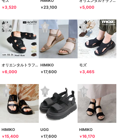
モズ
HIMIKO
オリエンタルトラフィック
3,520
23,100
5,000
￥
￥
￥
オリエンタルトラフィック
HIMIKO
モズ
6,000
17,600
3,465
￥
￥
￥
HIMIKO
UGG
HIMIKO
15,400
17,600
16,170
￥
￥
￥