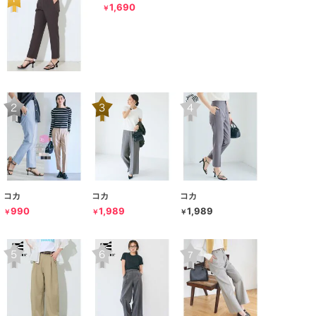
1,690
￥
コカ
コカ
コカ
990
1,989
1,989
￥
￥
￥