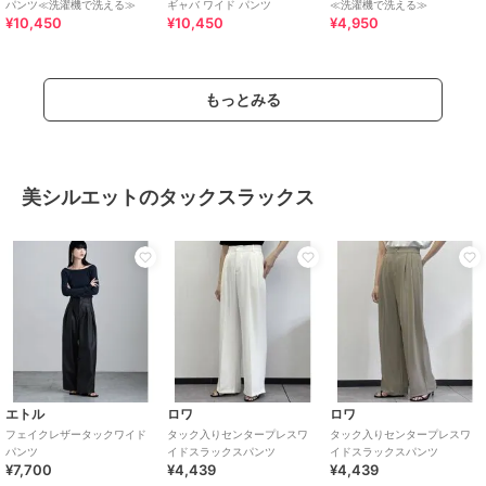
パンツ≪洗濯機で洗える≫
ギャバ ワイド パンツ
≪洗濯機で洗える≫
¥10,450
¥10,450
¥4,950
もっとみる
美シルエットのタックスラックス
エトル
ロワ
ロワ
フェイクレザータックワイド
タック入りセンタープレスワ
タック入りセンタープレスワ
パンツ
イドスラックスパンツ
イドスラックスパンツ
¥7,700
¥4,439
¥4,439