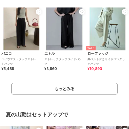
SALE
バニコ
エトル
ローファッジ
ハイウエストタックストレー
ストレッチタックワイドパン
共ベルト付きサイドBOXタッ
トパンツ
ツ
クパンツ
¥5,489
¥3,960
¥10,890
もっとみる
夏の出勤はセットアップで