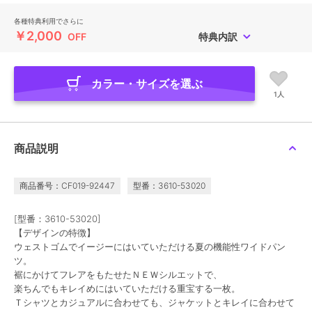
各種特典利用でさらに
￥2,000
OFF
特典内訳
カラー・サイズを選ぶ
1人
商品説明
商品番号：CF019-92447
型番：3610-53020
[型番：3610-53020]
【デザインの特徴】
ウェストゴムでイージーにはいていただける夏の機能性ワイドパン
ツ。
裾にかけてフレアをもたせたＮＥＷシルエットで、
楽ちんでもキレイめにはいていただける重宝する一枚。
Ｔシャツとカジュアルに合わせても、ジャケットとキレイに合わせて