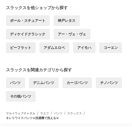
スラックスを他ショップから探す
ポール・スチュアート
神戸レタス
ディケイドクラシック
アー・ヴェ・ヴェ
ビーフラット
アダムエロペ
アイモハ
コーエン
スラックスを関連カテゴリから探す
パンツ
デニムパンツ
カーゴパンツ
チノパンツ
その他パンツ
/
/
/
/
マルイウェブチャネル
ラエフ
パンツ
スラックス
キレリワイドパンツ≪洗濯機で洗える≫