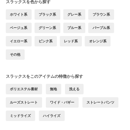
スラックスを色から探す
ホワイト系
ブラック系
グレー系
ブラウン系
ベージュ系
グリーン系
ブルー系
パープル系
イエロー系
ピンク系
レッド系
オレンジ系
その他
スラックスをこのアイテムの特徴から探す
ポリエステル素材
無地
洗える
ルーズストレート
ワイド・バギー
ストレートパンツ
ミッドライズ
ハイライズ