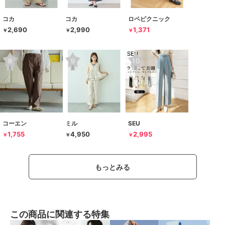
コカ
コカ
ロペピクニック
2,690
2,990
1,371
￥
￥
￥
コーエン
ミル
SEU
1,755
4,950
2,995
￥
￥
￥
もっとみる
この商品に関連する特集