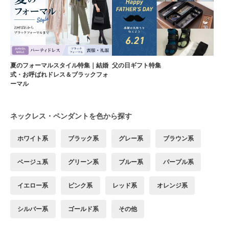
夏のフォーマルスタイル特集｜結婚
父の日ギフト特集
式・お呼ばれドレス＆ブラックフォ
ーマル
ネックレス・ペンダントを色から探す
ホワイト系
ブラック系
グレー系
ブラウン系
ベージュ系
グリーン系
ブルー系
パープル系
イエロー系
ピンク系
レッド系
オレンジ系
シルバー系
ゴールド系
その他