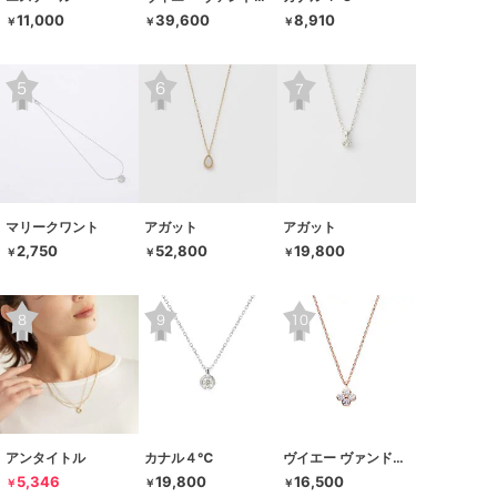
11,000
39,600
8,910
￥
￥
￥
マリークワント
アガット
アガット
2,750
52,800
19,800
￥
￥
￥
アンタイトル
カナル４℃
ヴイエー ヴァンドーム青山
5,346
19,800
16,500
￥
￥
￥