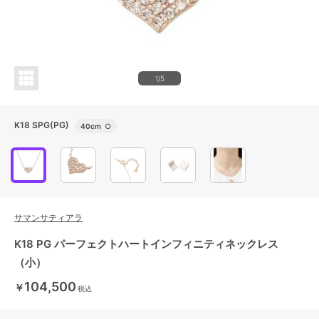
1/5
K18 SPG(PG)
40cm
○
サマンサティアラ
K18 PG パーフェクトハートインフィニティネックレス
（小）
104,500
￥
税込