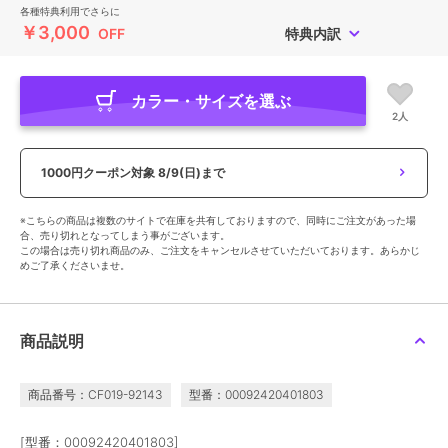
各種特典利用でさらに
￥3,000
OFF
特典内訳
カラー・サイズを選ぶ
2人
1000円クーポン対象
8/9(日)まで
※こちらの商品は複数のサイトで在庫を共有しておりますので、同時にご注文があった場
合、売り切れとなってしまう事がございます。
この場合は売り切れ商品のみ、ご注文をキャンセルさせていただいております。あらかじ
めご了承くださいませ。
商品説明
商品番号：CF019-92143
型番：00092420401803
[型番：00092420401803]