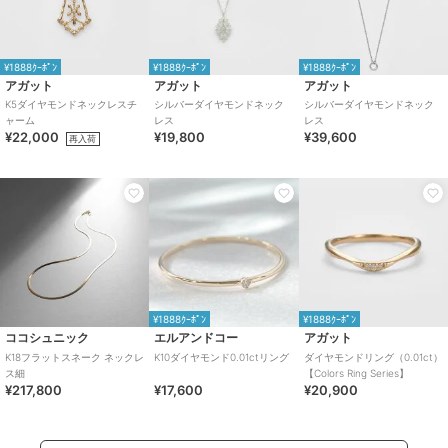
¥1888ｸｰﾎﾟﾝ
¥1888ｸｰﾎﾟﾝ
¥1888ｸｰﾎﾟﾝ
アガット
アガット
アガット
K5ダイヤモンドネックレスチ
シルバーダイヤモンドネック
シルバーダイヤモンドネック
ャーム
レス
レス
¥22,000
¥19,800
¥39,600
再入荷
¥1888ｸｰﾎﾟﾝ
¥1888ｸｰﾎﾟﾝ
ココシュニック
エルアンドコー
アガット
K18フラットスネーク ネックレ
K10ダイヤモンド0.01ctリング
ダイヤモンドリング（0.01ct）
ス細
【Colors Ring Series】
¥217,800
¥17,600
¥20,900