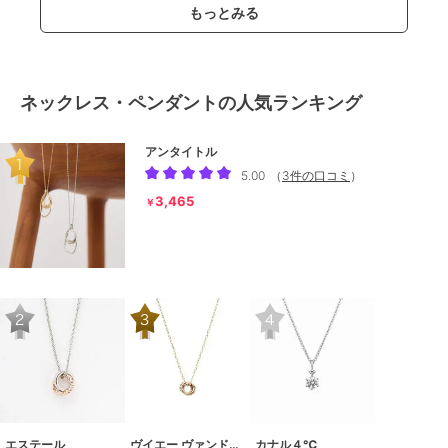
もっとみる
ネックレス・ペンダントの人気ランキング
アンタイトル
5.00
（
3件の口コミ
）
3,465
￥
エステール
ヴイエー ヴァンドーム青山
カナル４℃