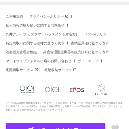
ご利用規約
プライバシーポリシー
個人情報の取り扱いに関する同意条項
丸井グループ カスタマーハラスメント対応方針
cookieポリシー
特定商取引に関する法律に基づく表示
古物営業法に基づく表示
酒類販売管理者標識
高度管理医療機器等販売許可に基づく表示
マルイウェブチャネル出店のお問い合わせ
サイトマップ
宅配買取サービス
宅配収納サービス
※セール商品の比較対象価格はマルイウェブチャネル旧価格、またはメーカー希望小売価格に現在の消費税を加算
した価格です。※セール期間中、予告なく価格が変更となる場合・マルイ店舗価格と異なる場合がございます。お
支払いはご注文時の価格となりますのでご了承ください。