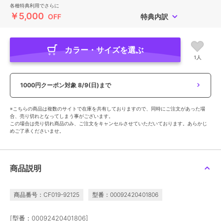
各種特典利用でさらに
￥5,000
OFF
特典内訳
カラー・サイズを選ぶ
1人
1000円クーポン対象
8/9(日)まで
※こちらの商品は複数のサイトで在庫を共有しておりますので、同時にご注文があった場
合、売り切れとなってしまう事がございます。
この場合は売り切れ商品のみ、ご注文をキャンセルさせていただいております。あらかじ
めご了承くださいませ。
商品説明
商品番号：CF019-92125
型番：00092420401806
[型番：00092420401806]