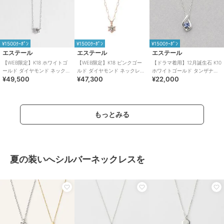
¥1500ｸｰﾎﾟﾝ
¥1500ｸｰﾎﾟﾝ
¥1500ｸｰﾎﾟﾝ
エステール
エステール
エステール
【WEB限定】K18 ホワイトゴ
【WEB限定】K18 ピンクゴー
【ドラマ着用】12月誕生石 K10
ールド ダイヤモンド ネックレ
ルド ダイヤモンド ネックレス
ホワイトゴールド タンザナイ
¥49,500
¥47,300
¥22,000
ス（0.15ct）
（0.06ct）
ト ネックレス
もっとみる
夏の装いへシルバーネックレスを