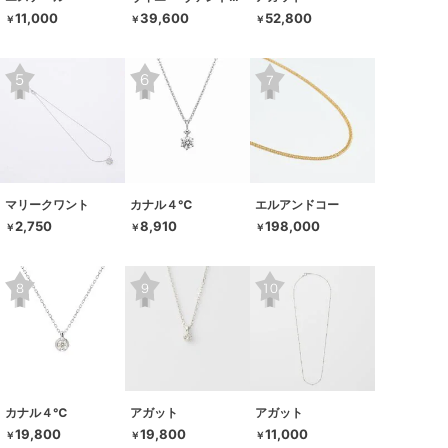
11,000
39,600
52,800
￥
￥
￥
マリークワント
カナル４℃
エルアンドコー
2,750
8,910
198,000
￥
￥
￥
カナル４℃
アガット
アガット
19,800
19,800
11,000
￥
￥
￥