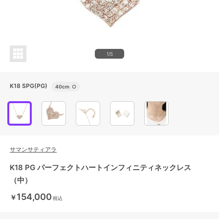
1/5
K18 SPG(PG)
40cm
○
サマンサティアラ
K18 PG パーフェクトハートインフィニティネックレス
（中）
154,000
￥
税込