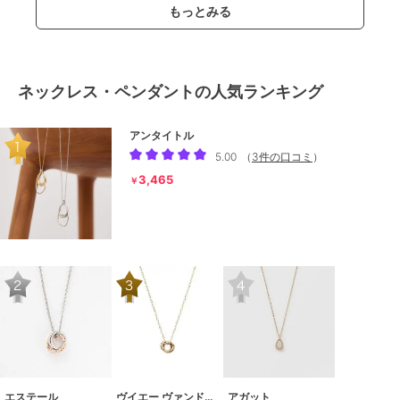
もっとみる
ネックレス・ペンダントの人気ランキング
アンタイトル
5.00
（
3件の口コミ
）
3,465
￥
エステール
ヴイエー ヴァンドーム青山
アガット