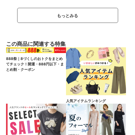
もっとみる
この商品に関連する特集
888祭｜8づくしのおトクをまとめ
てチェック！開運・888円以下・ま
とめ割・クーポン
人気アイテムランキング