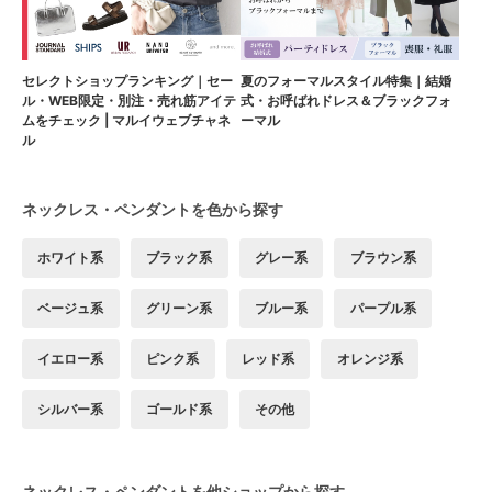
セレクトショップランキング｜セー
夏のフォーマルスタイル特集｜結婚
ル・WEB限定・別注・売れ筋アイテ
式・お呼ばれドレス＆ブラックフォ
ムをチェック | マルイウェブチャネ
ーマル
ル
ネックレス・ペンダントを色から探す
ホワイト系
ブラック系
グレー系
ブラウン系
ベージュ系
グリーン系
ブルー系
パープル系
イエロー系
ピンク系
レッド系
オレンジ系
シルバー系
ゴールド系
その他
ネックレス・ペンダントを他ショップから探す