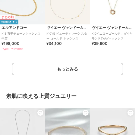
まとめ割
¥1888ｸｰﾎﾟﾝ
エルアンドコー
ヴイエー ヴァンドーム青山
ヴイエー ヴァンドーム青山
K18 喜平チェーンネックレス
K10YG ビューティマーク スタ
K10イエローゴールド、ダイヤ
中空
ー ゴールド ネックレス
モンド2WAYネックレス
¥198,000
¥34,100
¥39,600
2点以上で10%OFF
もっとみる
素肌に映える上質ジュエリー