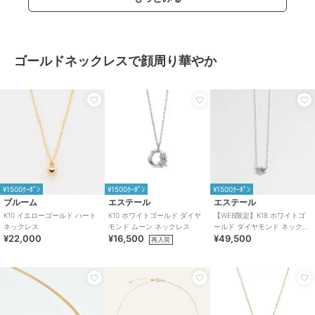
ゴールドネックレスで顔周り華やか
¥1500ｸｰﾎﾟﾝ
¥1500ｸｰﾎﾟﾝ
¥1500ｸｰﾎﾟﾝ
ブルーム
エステール
エステール
K10 イエローゴールド ハート
K10 ホワイトゴールド ダイヤ
【WEB限定】K18 ホワイトゴ
ネックレス
モンド ムーン ネックレス
ールド ダイヤモンド ネックレ
¥22,000
¥16,500
¥49,500
ス（0.15ct）
再入荷