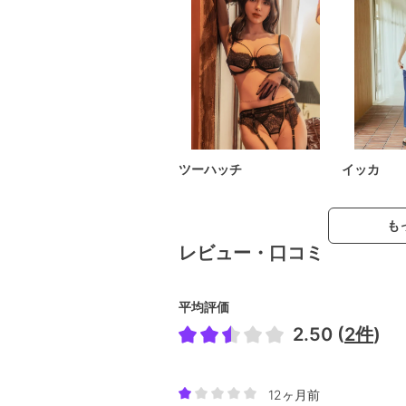
ツーハッチ
イッカ
も
レビュー・口コミ
平均評価
2.50 (
2件
)
12ヶ月前