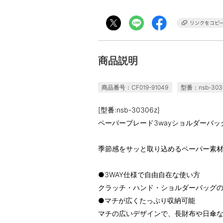
商品説明
商品番号：CF019-91049
型番：nsb-303
[型番:nsb-30306z]
ペーパーブレード3wayショルダーバッ
季節感をサッと取り込めるペーパー素
●3WAY仕様で自由自在な使い方
クラッチ・ハンド・ショルダーバッグの3
●マチが広くたっぷり収納可能
マチの広いデザインで、長財布や日傘