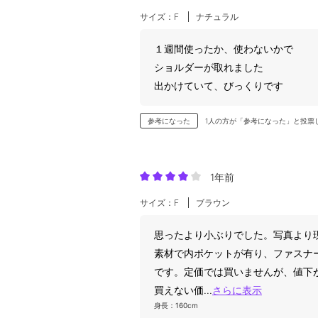
サイズ：F
ナチュラル
１週間使ったか、使わないかで
ショルダーが取れました
出かけていて、びっくりです
参考になった
1人の方が「参考になった」と投票
1年前
サイズ：F
ブラウン
思ったより小ぶりでした。写真より
素材で内ポケットが有り、ファスナ
です。定価では買いませんが、値下
買えない価
...
さらに表示
身長：160cm