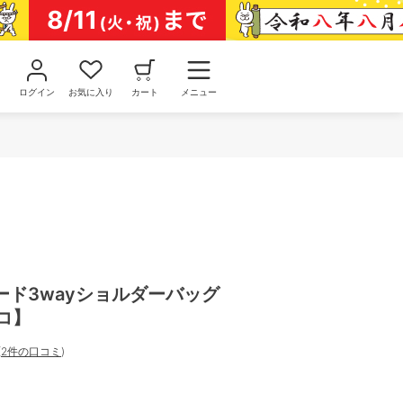
ログイン
お気に入り
カート
メニュー
ード3wayショルダーバッグ
ロコ】
(
2件の口コミ
)