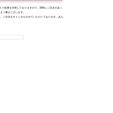
トで在庫を共有しておりますので、同時にご注文があっ
しまう事がございます。
み、ご注文をキャンセルさせていただいております。あら
。