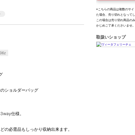
※こちらの商品は複数のサイ
た場合、売り切れとなって
この場合は売り切れ商品の
かじめご了承くださいませ
取扱いショップ
06z
グ
材のショルダーバッグ
way仕様。
などの必需品もしっかり収納出来ます。