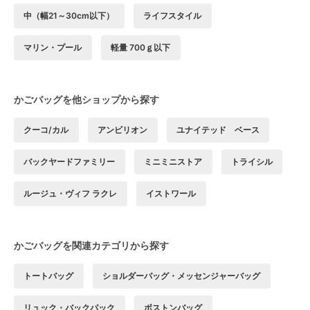
中（幅21～30cm以下）
ライフスタイル
マリン・プール
軽量 700ｇ以下
かごバッグを他ショップから探す
クーコ/カル
アンビリオン
ユナイテッド ベース
バックヤードファミリー
ミニミニストア
トライシル
ルージュ・ヴィフ ラクレ
イストワール
かごバッグを関連カテゴリから探す
トートバッグ
ショルダーバッグ・メッセンジャーバッグ
リュック・バックパック
ボストンバッグ