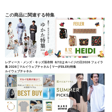
この商品に関連する特集
8/12は #ハイジの日2026 フェイラ
レディース・メンズ・キッズ浴衣特
ー(FEILER)特集
集 2026 | マルイウェブチャネル | マ
ルイウェブチャネル