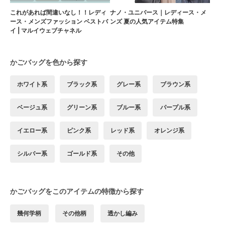
これがあれば間違いなし！！レディ
ナノ・ユニバース｜レディース・メ
ース・メンズファッション ベストバ
ンズ 夏の人気アイテム特集
イ | マルイウェブチャネル
かごバッグを色から探す
ホワイト系
ブラック系
グレー系
ブラウン系
ベージュ系
グリーン系
ブルー系
パープル系
イエロー系
ピンク系
レッド系
オレンジ系
シルバー系
ゴールド系
その他
かごバッグをこのアイテムの特徴から探す
幾何学柄
その他柄
透かし編み