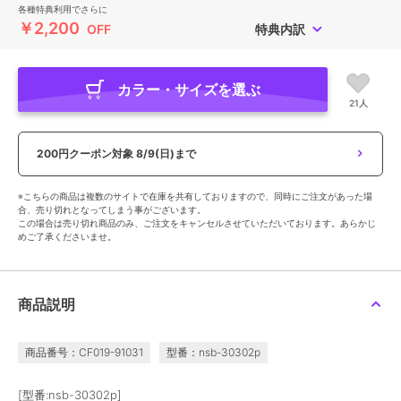
各種特典利用でさらに
￥2,200
OFF
特典内訳
カラー・サイズを選ぶ
21人
200円クーポン対象
8/9(日)まで
※こちらの商品は複数のサイトで在庫を共有しておりますので、同時にご注文があった場
合、売り切れとなってしまう事がございます。
この場合は売り切れ商品のみ、ご注文をキャンセルさせていただいております。あらかじ
めご了承くださいませ。
商品説明
商品番号：CF019-91031
型番：nsb-30302p
[型番:nsb-30302p]