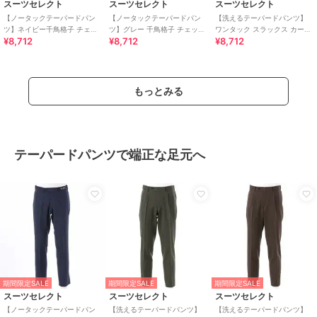
スーツセレクト
スーツセレクト
スーツセレクト
【ノータックテーパードパン
【ノータックテーパードパン
【洗えるテーパードパンツ】
ツ】ネイビー千鳥格子 チェッ
ツ】グレー 千鳥格子 チェック
ワンタック スラックス カーキ
¥8,712
¥8,712
¥8,712
ク スラックス ストレッチ ノー
スラックス ストレッチ ノーア
無地 撥水加工 ※裾上げ済み仕
アイロン
イロン
様
もっとみる
テーパードパンツで端正な足元へ
期間限定SALE
期間限定SALE
期間限定SALE
スーツセレクト
スーツセレクト
スーツセレクト
【ノータックテーパードパン
【洗えるテーパードパンツ】
【洗えるテーパードパンツ】