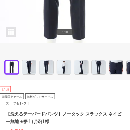
1/20
SALE
期間限定セール
無料ギフトサービス
スーツセレクト
【洗えるテーパードパンツ】ノータック スラックス ネイビ
ー無地 ※裾上げ済仕様