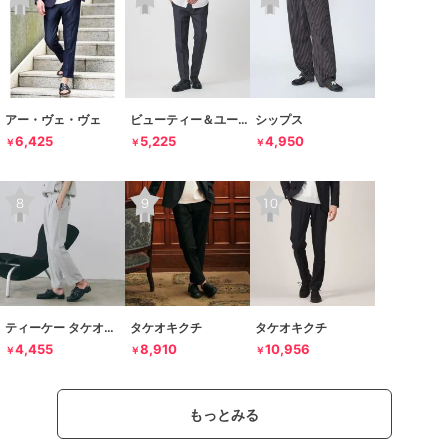
アー・ヴェ・ヴェ
ビューティー＆ユース ユナイテッドアローズ
シップス
6,425
5,225
4,950
￥
￥
￥
ティーケー タケオキクチ
タケオキクチ
タケオキクチ
4,455
8,910
10,956
￥
￥
￥
もっとみる