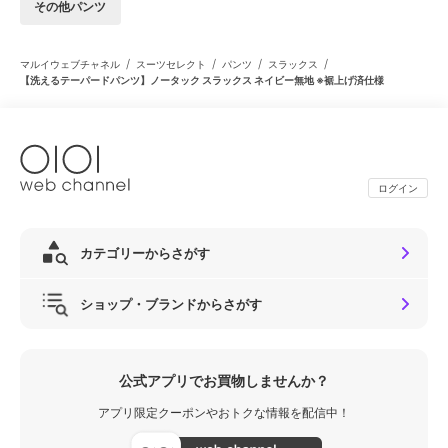
その他パンツ
/
/
/
/
マルイウェブチャネル
スーツセレクト
パンツ
スラックス
【洗えるテーパードパンツ】ノータック スラックス ネイビー無地 ※裾上げ済仕様
ログイン
カテゴリーからさがす
ショップ・ブランドからさがす
公式アプリでお買物しませんか？
アプリ限定クーポンやおトクな情報を配信中！