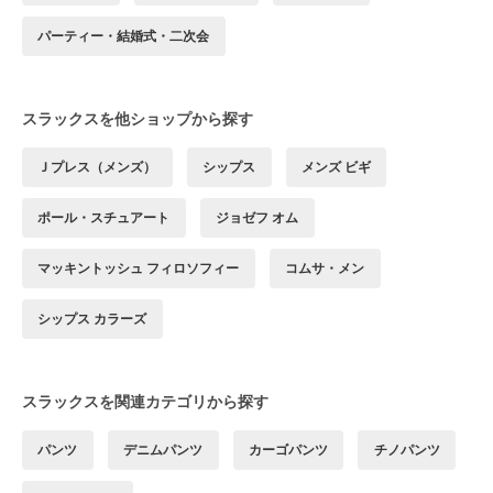
パーティー・結婚式・二次会
スラックスを他ショップから探す
Ｊプレス（メンズ）
シップス
メンズ ビギ
ポール・スチュアート
ジョゼフ オム
マッキントッシュ フィロソフィー
コムサ・メン
シップス カラーズ
スラックスを関連カテゴリから探す
パンツ
デニムパンツ
カーゴパンツ
チノパンツ