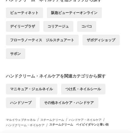
ビューティネット
阪急ビューティーオンライン
デイリープラザ
コリアージュ
コバコ
フローラノーティス ジルスチュアート
ザボディショップ
サボン
ハンドクリーム・ネイルケアを関連カテゴリから探す
マニキュア・ジェルネイル
つけ爪・ネイルシール
ハンドソープ
その他ネイルケア・ハンドケア
/
/
/
マルイウェブチャネル
スチームクリーム
ハンドケア・ネイルケア
/
スチームクリーム ベイビイダヤンと青い街
ハンドクリーム・ネイルケア