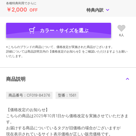
各種特典利用でさらに
￥2,000
OFF
特典内訳
カラー・サイズを選ぶ
6人
※こちらのブランドの商品について、価格改定が実施された商品がございます。
詳細については商品説明文内の【価格改定のお知らせ】をご確認いただけますようお願い
いたします。
商品説明
商品番号：CF019-84376
型番：1561
【価格改定のお知らせ】
こちらの商品は2025年10月1日から価格改定を実施させていただきま
す。
お届けする商品についているタグが旧価格の場合がございますが
現在表示されているサイト表示価格が正しい販売価格です。