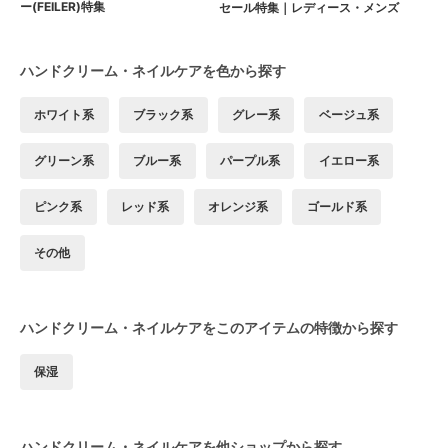
ー(FEILER)特集
セール特集｜レディース・メンズ
ハンドクリーム・ネイルケアを色から探す
ホワイト系
ブラック系
グレー系
ベージュ系
グリーン系
ブルー系
パープル系
イエロー系
ピンク系
レッド系
オレンジ系
ゴールド系
その他
ハンドクリーム・ネイルケアをこのアイテムの特徴から探す
保湿
ハンドクリーム・ネイルケアを他ショップから探す