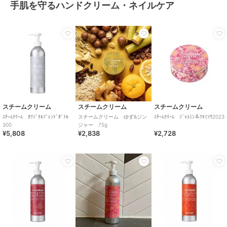
手肌を守るハンドクリーム・ネイルケア
スチームクリーム
スチームクリーム
スチームクリーム
ｽﾁｰﾑｸﾘｰﾑ ｵﾘｼﾞﾅﾙﾌﾞﾚﾝﾄﾞﾎﾞﾄﾙ
スチームクリーム ゆず&ジン
ｽﾁｰﾑｸﾘｰﾑ ｼﾞｬｽﾐﾝ＆ﾂｷﾐｿｳ2023
300
ジャー 75g
¥5,808
¥2,838
¥2,728