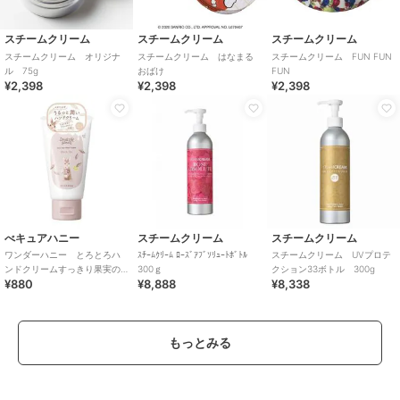
スチームクリーム
スチームクリーム
スチームクリーム
スチームクリーム オリジナ
スチームクリーム はなまる
スチームクリーム FUN FUN
ル 75g
おばけ
FUN
¥2,398
¥2,398
¥2,398
べキュアハニー
スチームクリーム
スチームクリーム
ワンダーハニー とろとろハ
ｽﾁｰﾑｸﾘｰﾑ ﾛｰｽﾞｱﾌﾞｿﾘｭｰﾄﾎﾞﾄﾙ
スチームクリーム UVプロテ
ンドクリームすっきり果実の
300ｇ
クション33ボトル 300g
¥880
¥8,888
¥8,338
ブラックティー
もっとみる