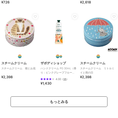
¥726
¥2,618
スチームクリーム
ザボディショップ
スチームクリーム
スチームクリーム 猫とお花
ハンドクリーム PG 30mL（香
スチームクリーム リトルミ
り：ピンクグレープフルー
イと雨の日
¥2,398
¥2,398
ツ）
4.00
（
1件
）
¥1,430
もっとみる