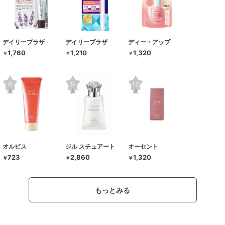
デイリープラザ
デイリープラザ
ディー・アップ
1,760
1,210
1,320
￥
￥
￥
オルビス
ジル スチュアート
オーセント
723
2,860
1,320
￥
￥
￥
もっとみる