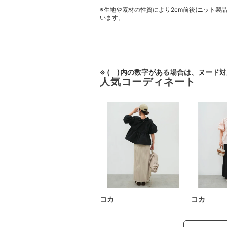
※生地や素材の性質により2cm前後(ニット製
います。
※ ( )内の数字がある場合は、ヌード
人気コーディネート
コカ
コカ