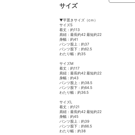
サイズ
▼平置きサイズ（cｍ）
サイズS
着丈：約113
肩紐：最長約42 最短約22
身幅：約41
パンツ股上：約37
パンツ股下：約62.5
わたり幅：約35
サイズM
着丈：約117
肩紐：最長約42 最短約22
身幅：約43
パンツ股上：約38.5
パンツ股下：約64.5
わたり幅：約36.5
サイズL
着丈：約121
肩紐：最長約42 最短約22
身幅：約45
パンツ股上：約39
パンツ股下：約66.5
わたり幅：約38