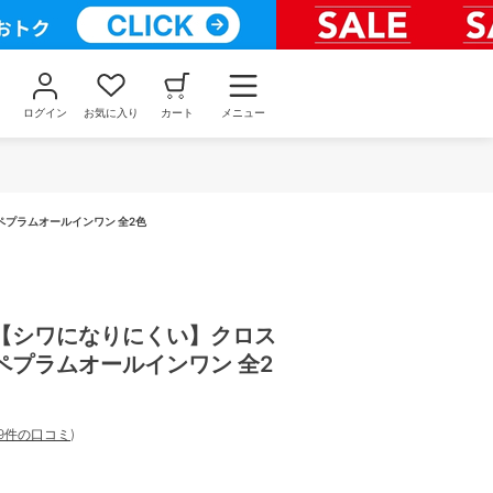
ログイン
お気に入り
カート
メニュー
プラムオールインワン 全2色
【シワになりにくい】クロス
ペプラムオールインワン 全2
9件の口コミ
)