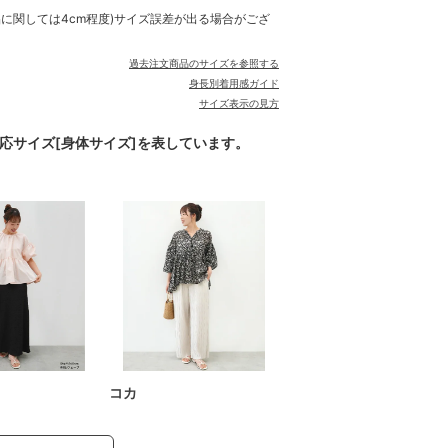
品に関しては4cm程度)サイズ誤差が出る場合がござ
過去注文商品のサイズを参照する
身長別着用感ガイド
サイズ表示の見方
対応サイズ[身体サイズ]を表しています。
コカ