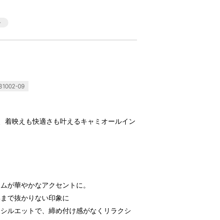
1002-09
、着映えも快適さも叶えるキャミオールイン
ラムが華やかなアクセントに。
姿まで抜かりない印象に
トシルエットで、締め付け感がなくリラクシ