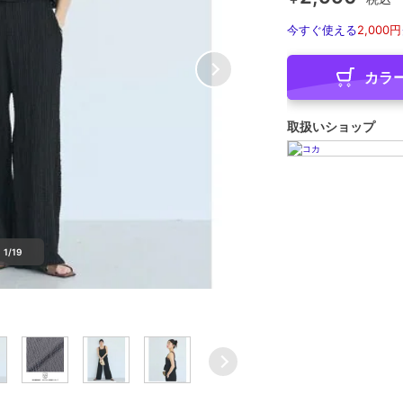
今すぐ使える
2,000円
カラ
取扱いショップ
1/19