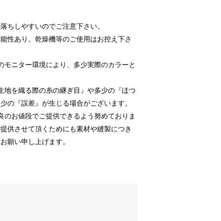
色落ちしやすいのでご注意下さい。
可能性あり。乾燥機等のご使用はお控え下さ
のモニター環境により、多少実際のカラーと
生地を織る際の糸の継ぎ目』や多少の『ほつ
多少の『誤差』が生じる場合がございます。
良のお値段でご提供できるよう努めておりま
ご提供させて頂くためにも素材や縫製につき
うお願い申し上げます。