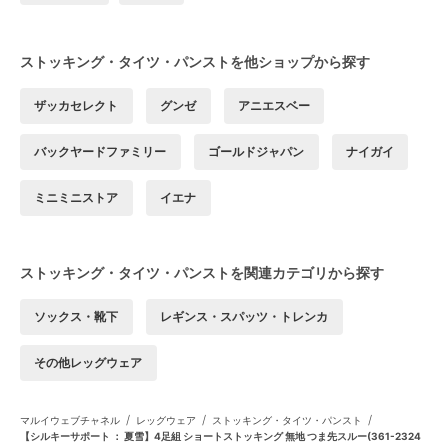
ストッキング・タイツ・パンストを他ショップから探す
ザッカセレクト
グンゼ
アニエスベー
バックヤードファミリー
ゴールドジャパン
ナイガイ
ミニミニストア
イエナ
ストッキング・タイツ・パンストを関連カテゴリから探す
ソックス・靴下
レギンス・スパッツ・トレンカ
その他レッグウェア
/
/
/
マルイウェブチャネル
レッグウェア
ストッキング・タイツ・パンスト
【シルキーサポート ： 夏雪】4足組 ショートストッキング 無地 つま先スルー(361-2324