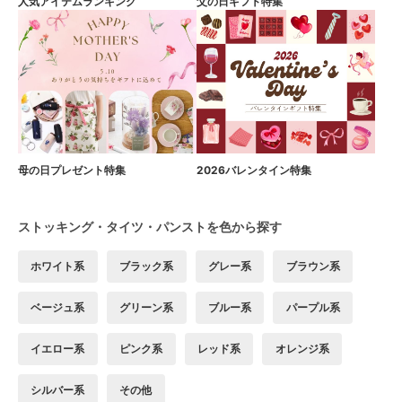
人気アイテムランキング
父の日ギフト特集
母の日プレゼント特集
2026バレンタイン特集
ストッキング・タイツ・パンストを色から探す
ホワイト系
ブラック系
グレー系
ブラウン系
ベージュ系
グリーン系
ブルー系
パープル系
イエロー系
ピンク系
レッド系
オレンジ系
シルバー系
その他