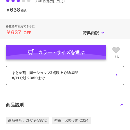
3.40
(
5件の口コミ
)
638
￥
税込
各種特典利用でさらに
￥637
OFF
特典内訳
カラー・サイズを選ぶ
17人
まとめ割 同一ショップ3点以上で8%OFF
8/11 (火) 23:59まで
商品説明
商品番号：CF019-59812
型番：b30-361-2324