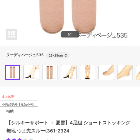
1/11
ヌーディベージュ535
23-25cm
○
まとめ割
不良品以外【返品不可】
福助
【シルキーサポート ： 夏雪】4足組 ショートストッキング
無地 つま先スルー(361-2324