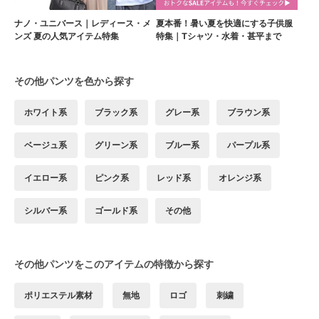
ナノ・ユニバース｜レディース・メ
夏本番！暑い夏を快適にする子供服
ンズ 夏の人気アイテム特集
特集｜Tシャツ・水着・甚平まで
その他パンツを色から探す
ホワイト系
ブラック系
グレー系
ブラウン系
ベージュ系
グリーン系
ブルー系
パープル系
イエロー系
ピンク系
レッド系
オレンジ系
シルバー系
ゴールド系
その他
その他パンツをこのアイテムの特徴から探す
ポリエステル素材
無地
ロゴ
刺繍