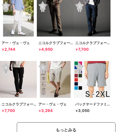
アー・ヴェ・ヴェ
ニコルクラブフォーメン
ニコルクラブフォーメン
2,744
4,950
7,700
￥
￥
￥
ニコルクラブフォーメン
アー・ヴェ・ヴェ
バックヤードファミリー
7,700
3,294
3,050
￥
￥
￥
もっとみる