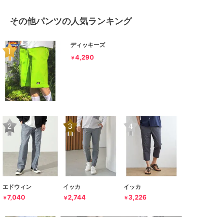
その他パンツの人気ランキング
ディッキーズ
4,290
￥
エドウィン
イッカ
イッカ
7,040
2,744
3,226
￥
￥
￥