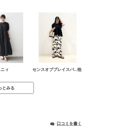
エニィ
センスオブプレイスバ…他
っとみる
口コミを書く