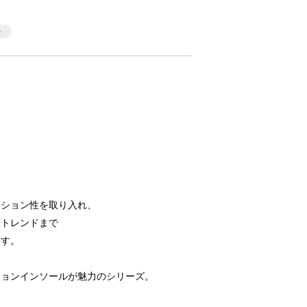
ッション性を取り入れ、
らトレンドまで
ます。
ションインソールが魅力のシリーズ。