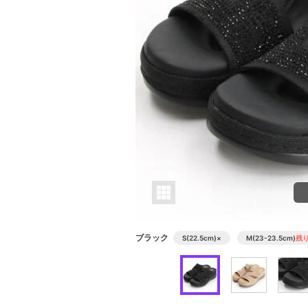
ブラック
S(22.5cm)
×
M(23-23.5cm)
残り