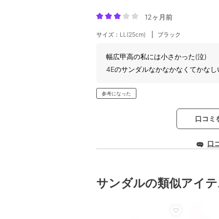
12ヶ月前
サイズ：LL(25cm)
ブラック
幅広甲高の私には小さかった(泣)
4Eのサンダルなかなかなくてかなし
参考になった
口コミ
口
サンダルの類似アイテ