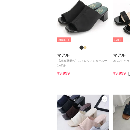
38%OFF
SALE
マアル
マアル
【26春夏新作】ストレッチミュールサ
2バンドキラ
ンダル
¥3,999
¥3,999