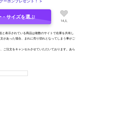
クーポンプレゼント！ >
ー・サイズを選ぶ
14人
送と表示されている商品は複数のサイトで在庫を共有し
注文があった場合、まれに売り切れとなってしまう事がご
み、ご注文をキャンセルさせていただいております。あら
。