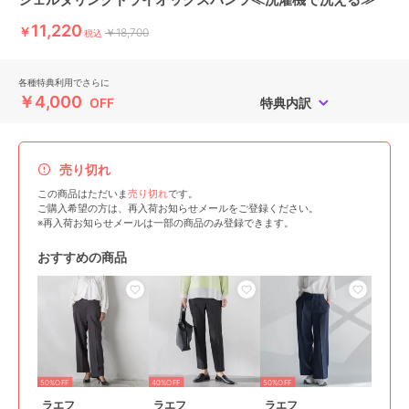
11,220
￥
￥18,700
税込
各種特典利用でさらに
￥4,000
OFF
特典内訳
売り切れ
この商品はただいま
売り切れ
です。
ご購入希望の方は、再入荷お知らせメールをご登録ください。
※再入荷お知らせメールは一部の商品のみ登録できます。
おすすめの商品
50%OFF
40%OFF
50%OFF
ラエフ
ラエフ
ラエフ