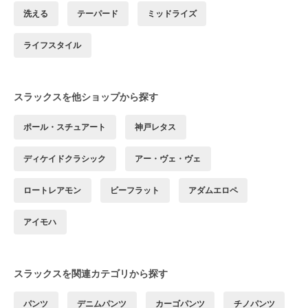
洗える
テーパード
ミッドライズ
ライフスタイル
スラックスを他ショップから探す
ポール・スチュアート
神戸レタス
ディケイドクラシック
アー・ヴェ・ヴェ
ロートレアモン
ビーフラット
アダムエロペ
アイモハ
スラックスを関連カテゴリから探す
パンツ
デニムパンツ
カーゴパンツ
チノパンツ