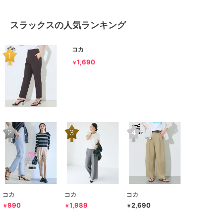
スラックスの人気ランキング
コカ
1,690
￥
コカ
コカ
コカ
990
1,989
2,690
￥
￥
￥