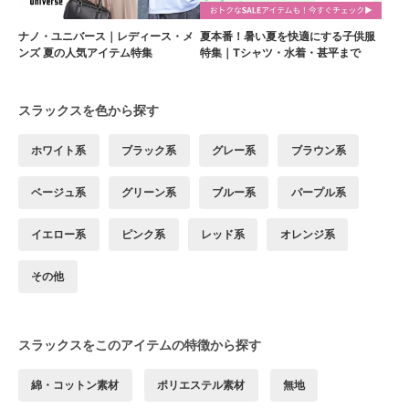
ナノ・ユニバース｜レディース・メ
夏本番！暑い夏を快適にする子供服
ンズ 夏の人気アイテム特集
特集｜Tシャツ・水着・甚平まで
スラックスを色から探す
ホワイト系
ブラック系
グレー系
ブラウン系
ベージュ系
グリーン系
ブルー系
パープル系
イエロー系
ピンク系
レッド系
オレンジ系
その他
スラックスをこのアイテムの特徴から探す
綿・コットン素材
ポリエステル素材
無地