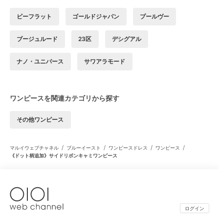
ビーフラット
ゴールドジャパン
プールヴー
ブージュルード
23区
デシグアル
ナノ・ユニバース
サワアラモード
ワンピースを関連カテゴリから探す
その他ワンピース
/
/
/
/
マルイウェブチャネル
ブルーイースト
ワンピースドレス
ワンピース
《ドット柄追加》サイドリボンキャミワンピース
ログイン