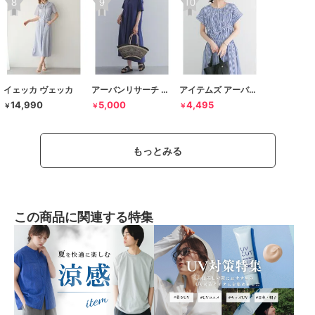
イェッカ ヴェッカ
アーバンリサーチ ドアーズ
アイテムズ アーバンリサーチ
14,990
5,000
4,495
￥
￥
￥
もっとみる
この商品に関連する特集