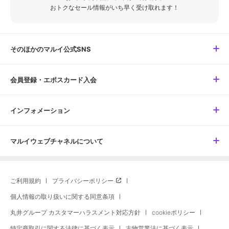
おトクなセール情報がいち早く受け取れます！
そのほかのマルイ公式SNS
会員登録・エポスカード入会
インフォメーション
マルイウェブチャネルについて
ご利用規約
プライバシーポリシー
個人情報の取り扱いに関する同意条項
丸井グループ カスタマーハラスメント対応方針
cookieポリシー
特定商取引に関する法律に基づく表示
古物営業法に基づく表示