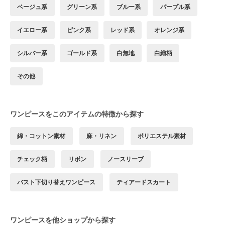
ベージュ系
グリーン系
ブルー系
パープル系
イエロー系
ピンク系
レッド系
オレンジ系
シルバー系
ゴールド系
白無地
白織柄
その他
ワンピースをこのアイテムの特徴から探す
綿・コットン素材
麻・リネン
ポリエステル素材
チェック柄
リボン
ノースリーブ
バスト下切り替えワンピース
ティアードスカート
ワンピースを他ショップから探す