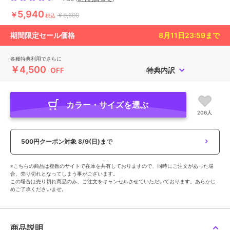
5,940
￥
￥6,600
税込
期間限定セール価格
8月11日23:59
まで
各種特典利用でさらに
￥4,500
OFF
特典内訳
カラー・サイズを選ぶ
206人
500円クーポン対象
8/9(日)まで
※こちらの商品は複数のサイトで在庫を共有しておりますので、同時にご注文があった場
合、売り切れとなってしまう事がございます。
この場合は売り切れ商品のみ、ご注文をキャンセルさせていただいております。あらかじ
めご了承くださいませ。
商品説明