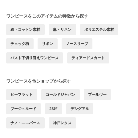
ワンピースをこのアイテムの特徴から探す
綿・コットン素材
麻・リネン
ポリエステル素材
チェック柄
リボン
ノースリーブ
バスト下切り替えワンピース
ティアードスカート
ワンピースを他ショップから探す
ビーフラット
ゴールドジャパン
プールヴー
ブージュルード
23区
デシグアル
ナノ・ユニバース
神戸レタス