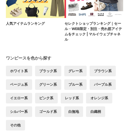
人気アイテムランキング
セレクトショップランキング｜セー
ル・WEB限定・別注・売れ筋アイテ
ムをチェック | マルイウェブチャネ
ル
ワンピースを色から探す
ホワイト系
ブラック系
グレー系
ブラウン系
ベージュ系
グリーン系
ブルー系
パープル系
イエロー系
ピンク系
レッド系
オレンジ系
シルバー系
ゴールド系
白無地
白織柄
その他