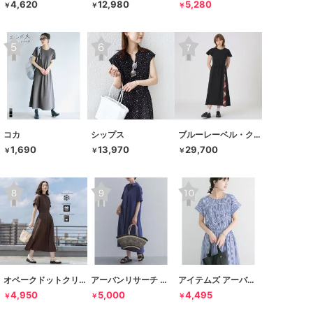
4,620
12,980
5,280
￥
￥
￥
コカ
シップス
ブルーレーベル・クレストブリッジ
1,690
13,970
29,700
￥
￥
￥
オペークドットクリップ
アーバンリサーチ ドアーズ
アイテムズ アーバンリサーチ
4,950
5,000
4,495
￥
￥
￥