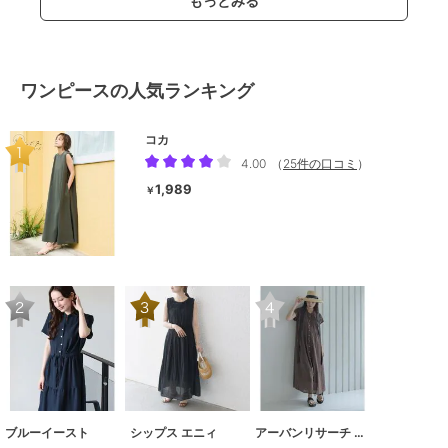
もっとみる
ワンピースの人気ランキング
コカ
4.00
（
25件の口コミ
）
1,989
￥
ブルーイースト
シップス エニィ
アーバンリサーチ サニーレーベル