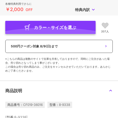
各種特典利用でさらに
￥2,000
OFF
特典内訳
カラー・サイズを選ぶ
207人
500円クーポン対象
8/9(日)まで
※こちらの商品は複数のサイトで在庫を共有しておりますので、同時にご注文があった場
合、売り切れとなってしまう事がございます。
この場合は売り切れ商品のみ、ご注文をキャンセルさせていただいております。あらかじ
めご了承くださいませ。
商品説明
商品番号：CF019-36016
型番：8-9338
[型番:8-9338]