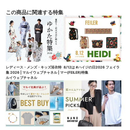
この商品に関連する特集
8/12は #ハイジの日2026 フェイラ
レディース・メンズ・キッズ浴衣特
ー(FEILER)特集
集 2026 | マルイウェブチャネル | マ
ルイウェブチャネル