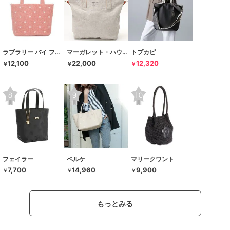
ラブラリー バイ フェイラー
マーガレット・ハウエル アイデア
トプカピ
12,100
22,000
12,320
￥
￥
￥
フェイラー
ペルケ
マリークワント
7,700
14,960
9,900
￥
￥
￥
もっとみる