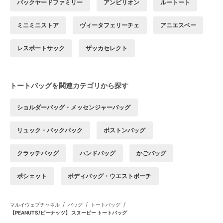
バックヤードファミリー
アンビリオン
ルートート
ミニミニストア
ヴィータフェリーチェ
アニエスベー
レスポートサック
ザッカセレクト
トートバッグを関連カテゴリから探す
ショルダーバッグ・メッセンジャーバッグ
リュック・バックパック
ボストンバッグ
クラッチバッグ
ハンドバッグ
かごバッグ
ポシェット
ボディバッグ・ウエストポーチ
/
/
/
マルイウェブチャネル
バッグ
トートバッグ
【PEANUTS/ピーナッツ】 スヌーピー トートバッグ