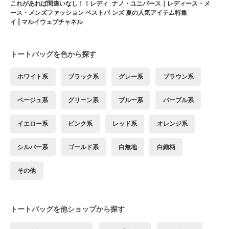
これがあれば間違いなし！！レディ
ナノ・ユニバース｜レディース・メ
ース・メンズファッション ベストバ
ンズ 夏の人気アイテム特集
イ | マルイウェブチャネル
トートバッグを色から探す
ホワイト系
ブラック系
グレー系
ブラウン系
ベージュ系
グリーン系
ブルー系
パープル系
イエロー系
ピンク系
レッド系
オレンジ系
シルバー系
ゴールド系
白無地
白織柄
その他
トートバッグを他ショップから探す