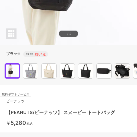
1/14
ブラック
FREE
残り1点
無料ギフトサービス
ピーナッツ
【PEANUTS/ピーナッツ】 スヌーピー トートバッグ
5,280
￥
税込