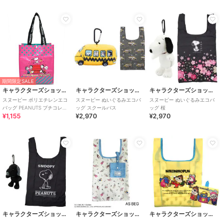
期間限定SALE
キャラクターズショップ ラフラフ
キャラクターズショップ ラフラフ
キャラクターズショップ ラフラフ
スヌーピー ポリエチレンエコ
スヌーピー ぬいぐるみエコバ
スヌーピー ぬいぐるみエコバ
バッグ PEANUTS プチコレク
ッグ スクールバス
ッグ 桜
¥1,155
¥2,970
¥2,970
ション 75周年
キャラクターズショップ ラフラフ
キャラクターズショップ ラフラフ
キャラクターズショップ ラフラフ