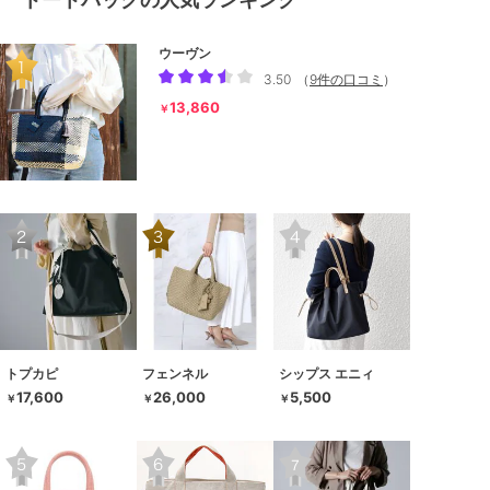
ウーヴン
3.50
（
9件の口コミ
）
13,860
￥
トプカピ
フェンネル
シップス エニィ
17,600
26,000
5,500
￥
￥
￥