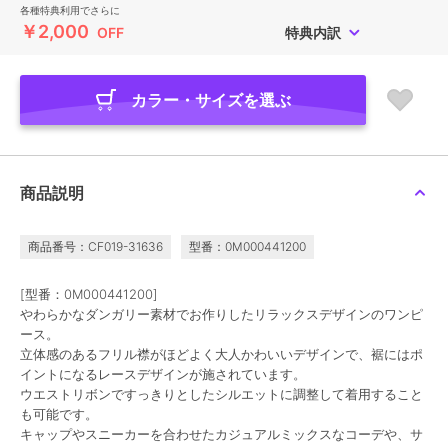
各種特典利用でさらに
￥2,000
OFF
特典内訳
カラー・サイズを選ぶ
商品説明
商品番号：CF019-31636
型番：0M000441200
[型番：0M000441200]
やわらかなダンガリー素材でお作りしたリラックスデザインのワンピ
ース。
立体感のあるフリル襟がほどよく大人かわいいデザインで、裾にはポ
イントになるレースデザインが施されています。
ウエストリボンですっきりとしたシルエットに調整して着用すること
も可能です。
キャップやスニーカーを合わせたカジュアルミックスなコーデや、サ