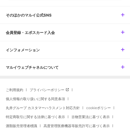
そのほかのマルイ公式SNS
会員登録・エポスカード入会
インフォメーション
マルイウェブチャネルについて
ご利用規約
プライバシーポリシー
個人情報の取り扱いに関する同意条項
丸井グループ カスタマーハラスメント対応方針
cookieポリシー
特定商取引に関する法律に基づく表示
古物営業法に基づく表示
酒類販売管理者標識
高度管理医療機器等販売許可に基づく表示