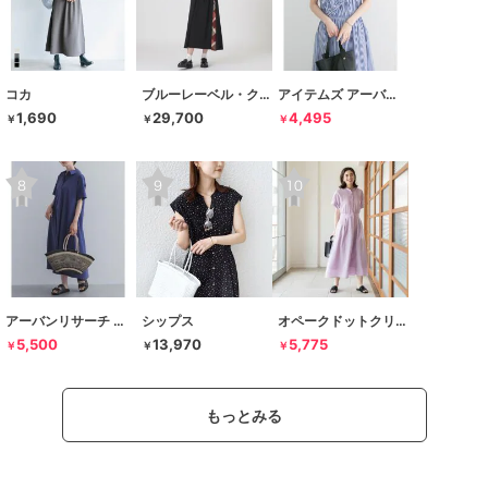
コカ
ブルーレーベル・クレストブリッジ
アイテムズ アーバンリサーチ
1,690
29,700
4,495
￥
￥
￥
アーバンリサーチ ドアーズ
シップス
オペークドットクリップ
5,500
13,970
5,775
￥
￥
￥
もっとみる