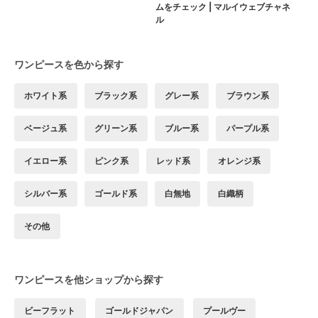
ムをチェック | マルイウェブチャネ
ル
ワンピースを色から探す
ホワイト系
ブラック系
グレー系
ブラウン系
ベージュ系
グリーン系
ブルー系
パープル系
イエロー系
ピンク系
レッド系
オレンジ系
シルバー系
ゴールド系
白無地
白織柄
その他
ワンピースを他ショップから探す
ビーフラット
ゴールドジャパン
プールヴー