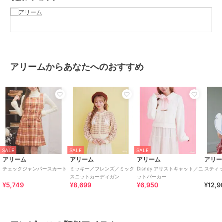
ブランド
アリーム
ショップ
アリーム
商品カテゴリ
ワンピースドレス
／
ワンピース
性別タイプ
レディース
アリームからあなたへのおすすめ
ワンピースドレス
／
ワンピース
カラー
ブルー
サイズ
Ｆ
素材
表生地 ﾎ゜ﾘｴｽﾃﾙ 57% ﾚｰﾖﾝ 40%
ﾎ゜ﾘｳﾚﾀﾝ 3% ﾚｰｽ部分 ﾅｲﾛﾝ 55% ﾚｰ
ﾖﾝ 45% 裏生地 ﾎ゜ﾘｴｽﾃﾙ 100%
商品のお取り扱い方法
SALE
SALE
SALE
アリーム
アリーム
アリーム
アリ
原産国
中国
チェックジャンパースカート
ミッキー／フレンズ／ミック
Disney アリストキャット／ニ
スティ
スニットカーディガン
ットパーカー
¥5,749
¥8,699
¥6,950
¥12,