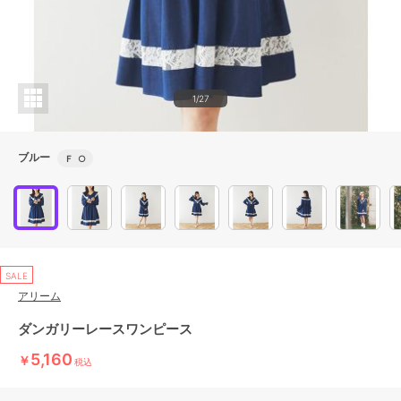
1/27
ブルー
Ｆ
○
SALE
アリーム
ダンガリーレースワンピース
5,160
￥
税込