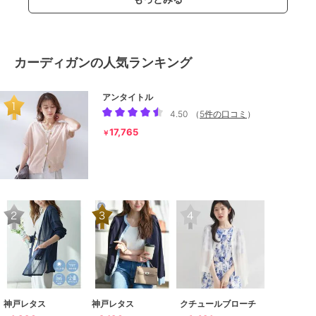
カーディガンの人気ランキング
アンタイトル
4.50
（
5件の口コミ
）
17,765
￥
神戸レタス
神戸レタス
クチュールブローチ