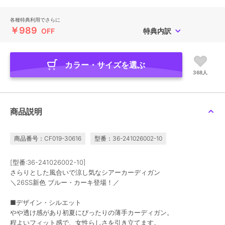
各種特典利用でさらに
￥989
OFF
特典内訳
カラー・サイズを選ぶ
368人
商品説明
商品番号：CF019-30616
型番：36-241026002-10
[型番:36-241026002-10]
さらりとした風合いで涼し気なシアーカーディガン
＼26SS新色 ブルー・カーキ登場！／
■デザイン・シルエット
やや透け感があり初夏にぴったりの薄手カーディガン。
程よいフィット感で、女性らしさを引き立てます。