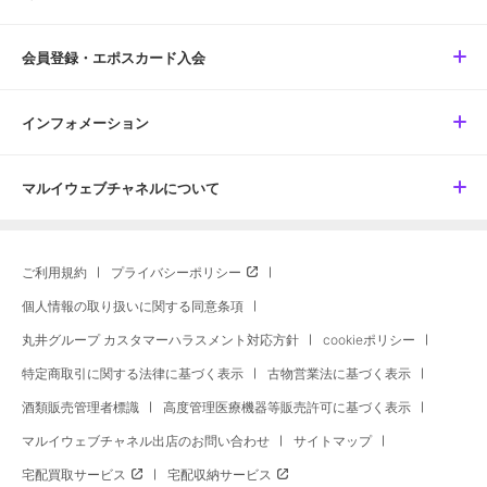
会員登録・エポスカード入会
インフォメーション
マルイウェブチャネルについて
ご利用規約
プライバシーポリシー
個人情報の取り扱いに関する同意条項
丸井グループ カスタマーハラスメント対応方針
cookieポリシー
特定商取引に関する法律に基づく表示
古物営業法に基づく表示
酒類販売管理者標識
高度管理医療機器等販売許可に基づく表示
マルイウェブチャネル出店のお問い合わせ
サイトマップ
宅配買取サービス
宅配収納サービス