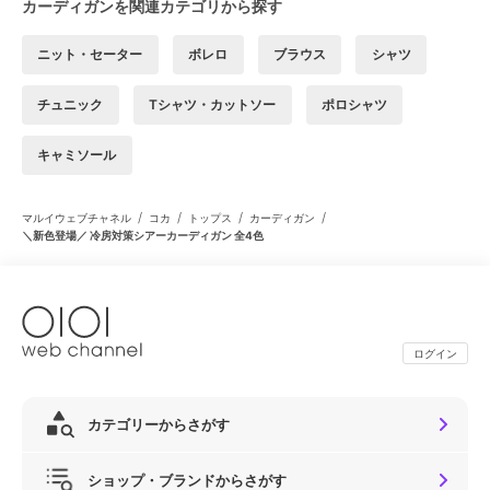
カーディガンを関連カテゴリから探す
ニット・セーター
ボレロ
ブラウス
シャツ
チュニック
Tシャツ・カットソー
ポロシャツ
キャミソール
/
/
/
/
マルイウェブチャネル
コカ
トップス
カーディガン
＼新色登場／ 冷房対策シアーカーディガン 全4色
ログイン
カテゴリーからさがす
ショップ・ブランドからさがす