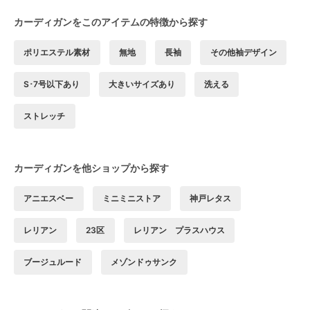
カーディガンをこのアイテムの特徴から探す
ポリエステル素材
無地
長袖
その他袖デザイン
S･7号以下あり
大きいサイズあり
洗える
ストレッチ
カーディガンを他ショップから探す
アニエスベー
ミニミニストア
神戸レタス
レリアン
23区
レリアン プラスハウス
ブージュルード
メゾンドゥサンク