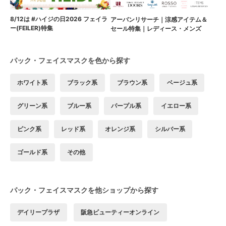
8/12は #ハイジの日2026 フェイラ
アーバンリサーチ｜涼感アイテム＆
ー(FEILER)特集
セール特集｜レディース・メンズ
パック・フェイスマスクを色から探す
ホワイト系
ブラック系
ブラウン系
ベージュ系
グリーン系
ブルー系
パープル系
イエロー系
ピンク系
レッド系
オレンジ系
シルバー系
ゴールド系
その他
パック・フェイスマスクを他ショップから探す
デイリープラザ
阪急ビューティーオンライン