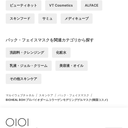
ビューティネット
VT Cosmetics
ALFACE
スキンフード
サミュ
メディキューブ
パック・フェイスマスクを関連カテゴリから探す
洗顔料・クレンジング
化粧水
乳液・ジェル・クリーム
美容液・オイル
その他スキンケア
/
/
/
マルイウェブチャネル
スキンケア
パック・フェイスマスク
BIOHEAL BOH プロバイオダームコラーゲンモデリングゲルマスク(韓国コスメ)