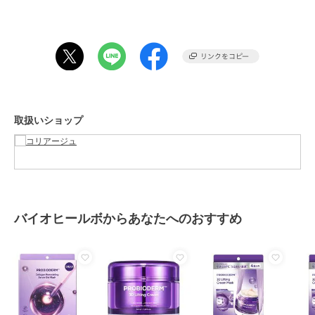
サイズ
34g
原産国
韓国
取扱いショップ
バイオヒールボからあなたへのおすすめ