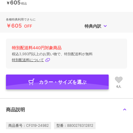
605
￥
税込
各種特典利用でさらに
￥605
OFF
特典内訳
特別配送料440円対象商品
税込3,980円以上のお買い物で、特別配送料が無料
特別配送料について
カラー・サイズを選ぶ
6人
商品説明
商品番号：CF019-24982
型番：8800276312812