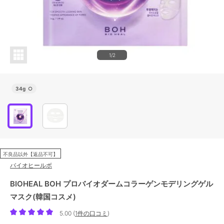
1/2
34g
○
不良品以外【返品不可】
バイオヒールボ
BIOHEAL BOH プロバイオダームコラーゲンモデリングゲル
マスク(韓国コスメ)
5.00
(
1件の口コミ
)