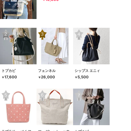
トプカピ
フェンネル
シップス エニィ
17,600
26,000
5,500
￥
￥
￥