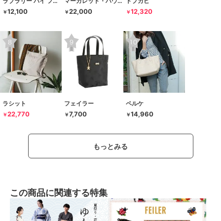
ラブラリー バイ フェイラー
マーガレット・ハウエル アイデア
トプカピ
12,100
22,000
12,320
￥
￥
￥
ラシット
フェイラー
ペルケ
22,770
7,700
14,960
￥
￥
￥
もっとみる
この商品に関連する特集