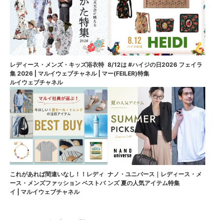
8/12は #ハイジの日2026 フェイラ
レディース・メンズ・キッズ浴衣特
ー(FEILER)特集
集 2026 | マルイウェブチャネル | マ
ルイウェブチャネル
これがあれば間違いなし！！レディ
ナノ・ユニバース｜レディース・メ
ース・メンズファッション ベストバ
ンズ 夏の人気アイテム特集
イ | マルイウェブチャネル