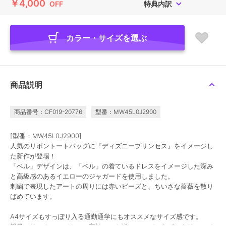
￥4,000
OFF
特典内訳
カラー・サイズを選ぶ
商品説明
商品番号：CF019-20776
型番：MW45L0J2900
[型番：MW45L0J2900]
人気のリボントートバッグに『ディズニープリンセス』をイメージし
た新作が登場！
「ベル」デザインは、「ベル」の着ているドレスをイメージした深み
と高級感のあるイエローのジャガードを使用しました。
刺繍で表現したアートの周りには赤いビーズと、ちいさな薔薇を散り
ばめています。
A4サイズもすっぽり入る通勤通学にもオススメなサイズ感です。