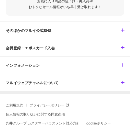
お気に入り商品の値下げ・再入荷や
おトクなセール情報がいち早く受け取れます！
そのほかのマルイ公式SNS
会員登録・エポスカード入会
インフォメーション
マルイウェブチャネルについて
ご利用規約
プライバシーポリシー
個人情報の取り扱いに関する同意条項
丸井グループ カスタマーハラスメント対応方針
cookieポリシー