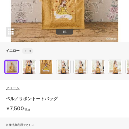
1/8
イエロー
Ｆ
○
アリーム
ベル／リボントートバッグ
7,500
￥
税込
各種特典利用でさらに