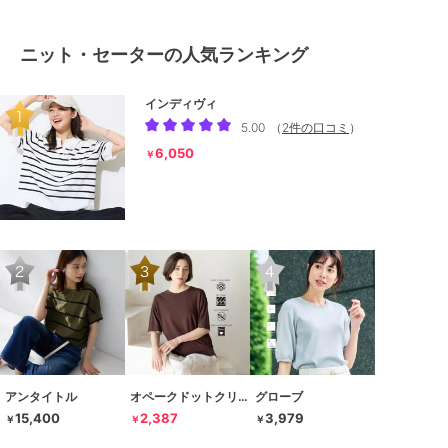
ニット・セーターの人気ランキング
インディヴィ
5.00
（
2件の口コミ
）
6,050
￥
アンタイトル
オペークドットクリップ
グローブ
15,400
2,387
3,979
￥
￥
￥