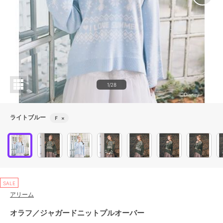
1/28
ライトブルー
Ｆ
×
SALE
アリーム
オラフ／ジャガードニットプルオーバー