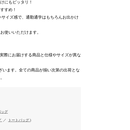
かけにもピッタリ！
おすすめ！
いサイズ感で、通勤通学はもちろんお出かけ
てお使いいただけます。
 実際にお届けする商品と仕様やサイズが異な
ざいます。全ての商品が揃い次第の出荷とな
い。
バッグ
グ
／
トートバッグ
)