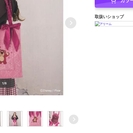
カラ
取扱いショップ
1/6