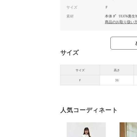
サイズ
Ｆ
素材
本体 ﾎ゜ﾘｴｽﾃﾙ裏生地
商品のお取り扱い
サイズ
サイズ
高さ
Ｆ
36
人気コーディネート