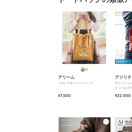
¥200ｸｰﾎﾟﾝ
アリーム
アジリテ
ベル／リボントートバッグ
サコッシュト
グ ショルダー
¥7,500
¥22,000