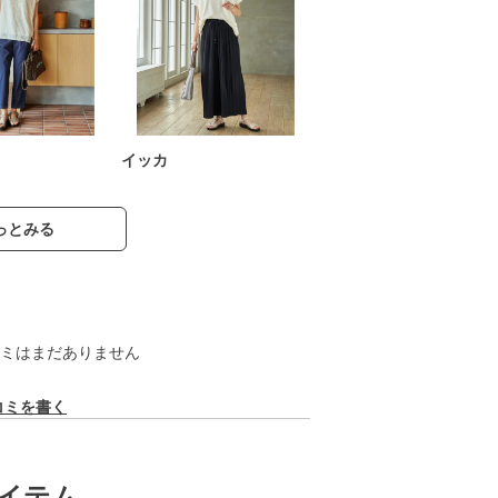
イッカ
っとみる
ミはまだありません
コミを書く
イテム