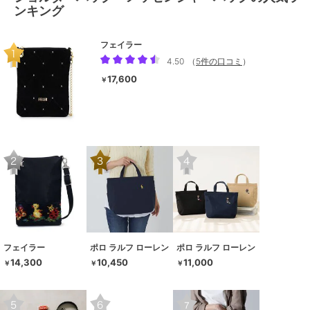
ンキング
フェイラー
4.50
（
5件の口コミ
）
17,600
￥
フェイラー
ポロ ラルフ ローレン
ポロ ラルフ ローレン
14,300
10,450
11,000
￥
￥
￥