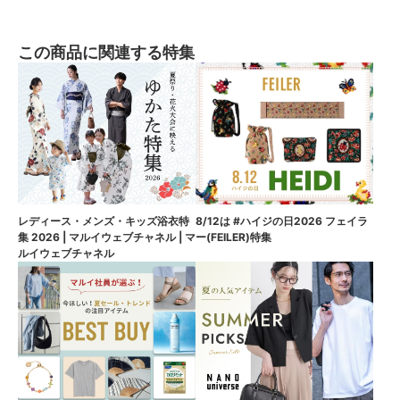
この商品に関連する特集
8/12は #ハイジの日2026 フェイラ
レディース・メンズ・キッズ浴衣特
ー(FEILER)特集
集 2026 | マルイウェブチャネル | マ
ルイウェブチャネル