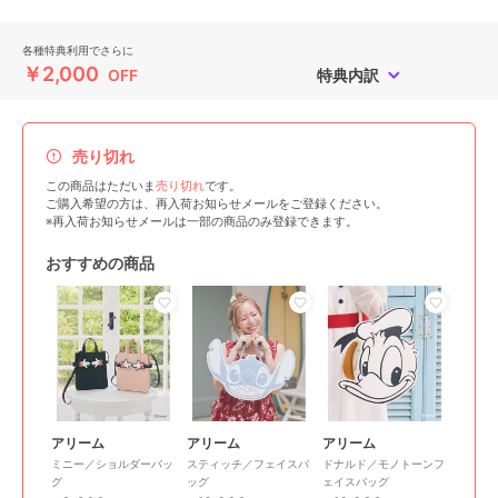
各種特典利用でさらに
￥2,000
OFF
特典内訳
売り切れ
この商品はただいま
売り切れ
です。
ご購入希望の方は、再入荷お知らせメールをご登録ください。
※再入荷お知らせメールは一部の商品のみ登録できます。
おすすめの商品
アリーム
アリーム
アリーム
ミニー／ショルダーバッ
スティッチ／フェイスバ
ドナルド／モノトーンフ
グ
ッグ
ェイスバッグ