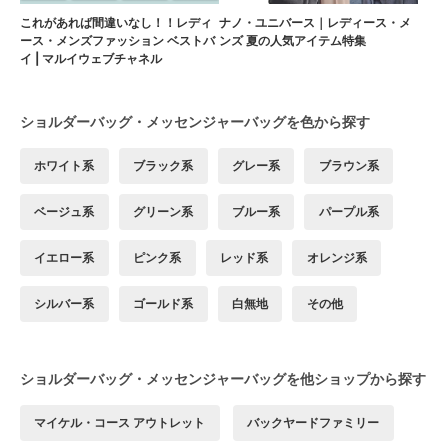
これがあれば間違いなし！！レディ
ナノ・ユニバース｜レディース・メ
ース・メンズファッション ベストバ
ンズ 夏の人気アイテム特集
イ | マルイウェブチャネル
ショルダーバッグ・メッセンジャーバッグを色から探す
ホワイト系
ブラック系
グレー系
ブラウン系
ベージュ系
グリーン系
ブルー系
パープル系
イエロー系
ピンク系
レッド系
オレンジ系
シルバー系
ゴールド系
白無地
その他
ショルダーバッグ・メッセンジャーバッグを他ショップから探す
マイケル・コース アウトレット
バックヤードファミリー