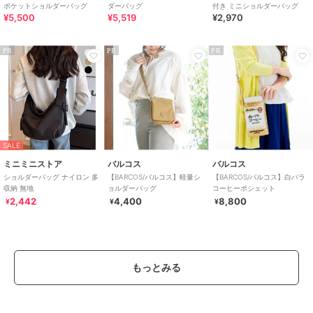
ポケットショルダーバッグ
ダーバッグ
付き ミニショルダーバッグ
¥5,500
¥5,519
¥2,970
PR
PR
PR
SALE
ミニミニストア
バルコス
バルコス
ショルダーバッグ ナイロン 多
【BARCOS/バルコス】軽量シ
【BARCOS/バルコス】白バラ
収納 無地
ョルダーバッグ
コーヒーポシェット
2,442
4,400
8,800
¥
¥
¥
もっとみる