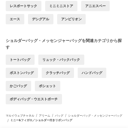
レスポートサック
ミニミニストア
アニエスベー
エース
デシグアル
アンビリオン
ショルダーバッグ・メッセンジャーバッグを関連カテゴリから探
す
トートバッグ
リュック・バックパック
ボストンバッグ
クラッチバッグ
ハンドバッグ
かごバッグ
ポシェット
ボディバッグ・ウエストポーチ
/
/
/
マルイウェブチャネル
アリーム
バッグ
ショルダーバッグ・メッセンジャーバッグ
/
ミニー&フィガロ／ショルダー付きリボンバッグ