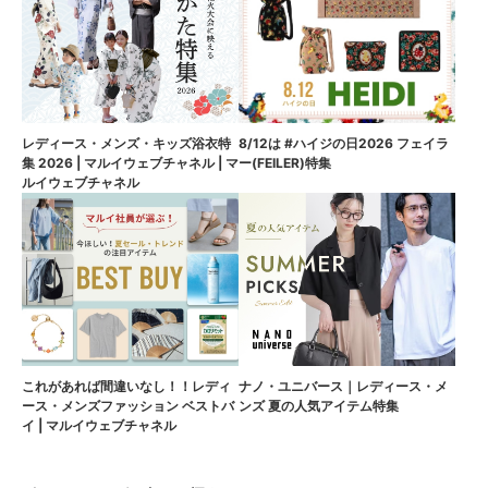
8/12は #ハイジの日2026 フェイラ
レディース・メンズ・キッズ浴衣特
ー(FEILER)特集
集 2026 | マルイウェブチャネル | マ
ルイウェブチャネル
これがあれば間違いなし！！レディ
ナノ・ユニバース｜レディース・メ
ース・メンズファッション ベストバ
ンズ 夏の人気アイテム特集
イ | マルイウェブチャネル