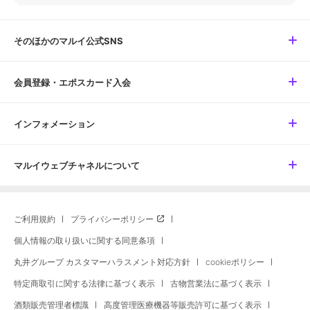
そのほかのマルイ公式SNS
会員登録・エポスカード入会
インフォメーション
マルイウェブチャネルについて
ご利用規約
プライバシーポリシー
個人情報の取り扱いに関する同意条項
丸井グループ カスタマーハラスメント対応方針
cookieポリシー
特定商取引に関する法律に基づく表示
古物営業法に基づく表示
酒類販売管理者標識
高度管理医療機器等販売許可に基づく表示