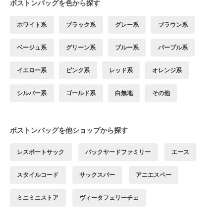
ボストンバッグを色から探す
ホワイト系
ブラック系
グレー系
ブラウン系
ベージュ系
グリーン系
ブルー系
パープル系
イエロー系
ピンク系
レッド系
オレンジ系
シルバー系
ゴールド系
白無地
その他
ボストンバッグを他ショップから探す
レスポートサック
バックヤードファミリー
エース
スタイルコード
サックスバー
アニエスベー
ミニミニストア
ヴィータフェリーチェ