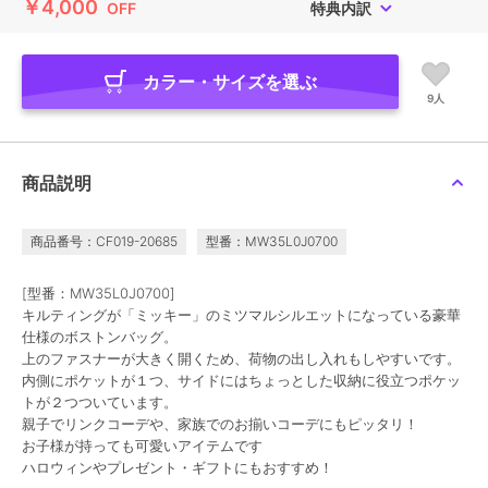
￥4,000
OFF
特典内訳
カラー・サイズを選ぶ
9人
商品説明
商品番号：CF019-20685
型番：MW35L0J0700
[型番：MW35L0J0700]
キルティングが「ミッキー」のミツマルシルエットになっている豪華
仕様のボストンバッグ。
上のファスナーが大きく開くため、荷物の出し入れもしやすいです。
内側にポケットが１つ、サイドにはちょっとした収納に役立つポケッ
トが２つついています。
親子でリンクコーデや、家族でのお揃いコーデにもピッタリ！
お子様が持っても可愛いアイテムです
ハロウィンやプレゼント・ギフトにもおすすめ！