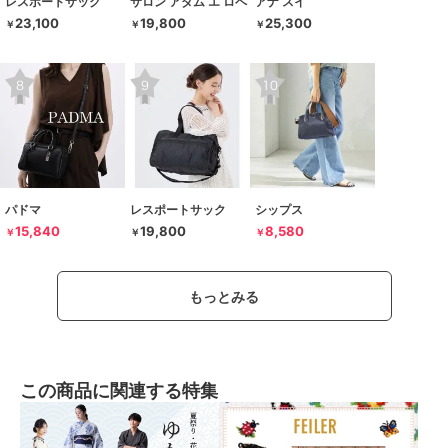
レスポートサック
サロン アダム エ ロペ
アナ スイ
23,100
19,800
25,300
￥
￥
￥
パドマ
レスポートサック
シップス
15,840
19,800
8,580
￥
￥
￥
もっとみる
この商品に関連する特集