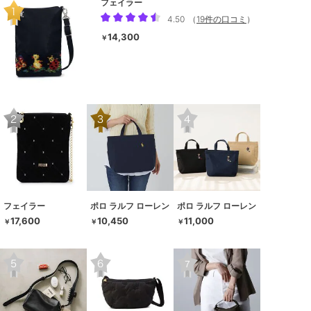
フェイラー
4.50
（
19件の口コミ
）
14,300
￥
フェイラー
ポロ ラルフ ローレン
ポロ ラルフ ローレン
17,600
10,450
11,000
￥
￥
￥