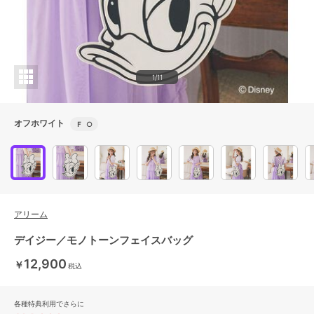
1/11
オフホワイト
Ｆ
○
アリーム
デイジー／モノトーンフェイスバッグ
12,900
￥
税込
各種特典利用でさらに