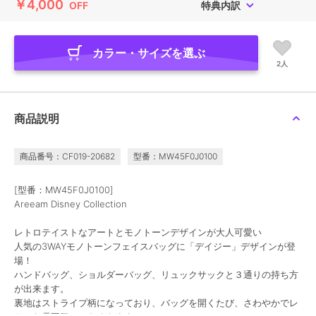
￥4,000
OFF
特典内訳
カラー・サイズを選ぶ
2人
商品説明
商品番号：CF019-20682
型番：MW45F0J0100
[型番：MW45F0J0100]
Areeam Disney Collection
レトロテイストなアートとモノトーンデザインが大人可愛い
人気の3WAYモノトーンフェイスバッグに「デイジー」デザインが登
場！
ハンドバッグ、ショルダーバッグ、リュックサックと３通りの持ち方
が出来ます。
裏地はストライプ柄になっており、バッグを開くたび、さわやかでレ