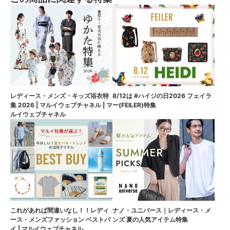
8/12は #ハイジの日2026 フェイラ
レディース・メンズ・キッズ浴衣特
ー(FEILER)特集
集 2026 | マルイウェブチャネル | マ
ルイウェブチャネル
これがあれば間違いなし！！レディ
ナノ・ユニバース｜レディース・メ
ース・メンズファッション ベストバ
ンズ 夏の人気アイテム特集
イ | マルイウェブチャネル