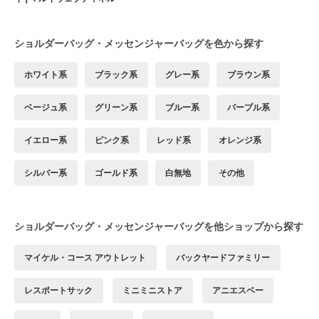
ショルダーバッグ・メッセンジャーバッグを色から探す
ホワイト系
ブラック系
グレー系
ブラウン系
ベージュ系
グリーン系
ブルー系
パープル系
イエロー系
ピンク系
レッド系
オレンジ系
シルバー系
ゴールド系
白無地
その他
ショルダーバッグ・メッセンジャーバッグを他ショップから探す
マイケル・コース アウトレット
バックヤードファミリー
レスポートサック
ミニミニストア
アニエスベー