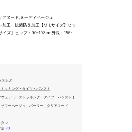
リアヌード,ヌーディベージュ
ン加工・抗菌防臭加工【M-Lサイズ】ヒッ
LLサイズ】ヒップ：90-103cm身長：155-
す
ンストア
ストッキング・タイツ・パンスト
グウェア
／
ストッキング・タイツ・パンスト
)
、サワーベージュ、バーリー、クリアヌード
レタン
方法