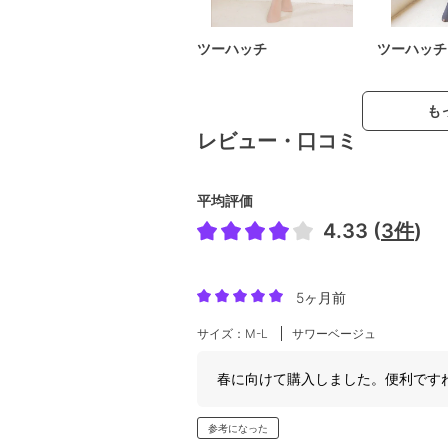
ツーハッチ
ツーハッチ
も
レビュー・口コミ
平均評価
4.33 (
3件
)
5ヶ月前
サイズ：M-L
サワーベージュ
春に向けて購入しました。便利です
参考になった