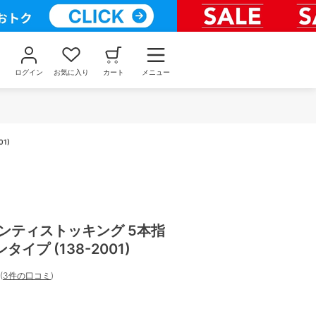
ログイン
お気に入り
カート
メニュー
1)
ンティストッキング 5本指
イプ (138-2001)
(
3件の口コミ
)