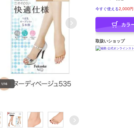
今すぐ使える
2,000円
カラ
取扱いショップ
1/16