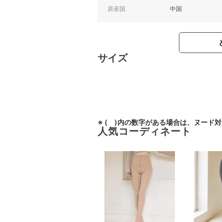
原産国
中国
サイズ
※ ( )内の数字がある場合は、ヌード
人気コーディネート