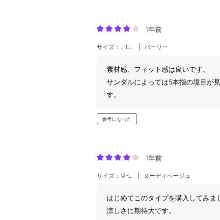
1年前
サイズ：L-LL
バーリー
素材感、フィット感は良いです。
サンダルによっては5本指の境目が
す。
参考になった
1年前
サイズ：M-L
ヌーディベージュ
はじめてこのタイプを購入してみま
涼しさに期待大です。