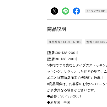
商品説明
商品番号：CF019-17586
型番：30-138-2
[型番:30-138-2001]
[型番30-138-2001]
5本指でつま先なしタイプのストッキン
ッキング。サラッとした穿き心地で、ム
加工と抗菌防臭加工で機能面も抜群！
※商品画像は、お客様のお使いのモニタ
が多少異なる場合がございます。
●品番：30-138-2001
●原産国：中国