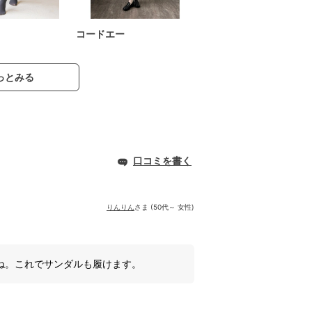
コードエー
っとみる
口コミを書く
りんりん
さま (50代～ 女性)
ね。これでサンダルも履けます。