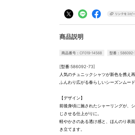
商品説明
商品番号：CF019-14568
型番：586092-
[型番:586092-73]
人気のチュニックシャツが新色を携え再
ふんわり広がる春らしいシーズンムー
【デザイン】
前後身頃に施されたシャーリングが、
じさせる仕上がりに。
軽やかさのある透け感と、ほんのり表
き立てます。