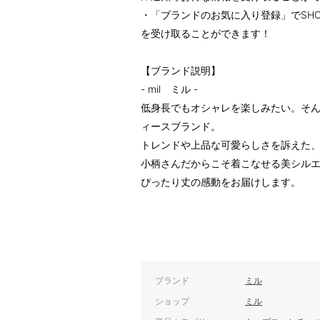
・「ブランドのお気に入り登録」でSH
を受け取ることができます！
【ブランド説明】
- mil ミル -
低身長でもオシャレを楽しみたい。そ
ィースブランド。
トレンドや上品な可愛らしさを訴えた
小柄さんだからこそ着こなせる美シル
ぴったり丈の感動をお届けします。
ブランド
ミル
ショップ
ミル