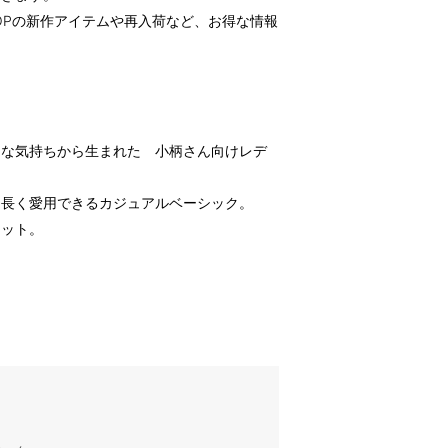
OPの新作アイテムや再入荷など、お得な情報
んな気持ちから生まれた 小柄さん向けレデ
、長く愛用できるカジュアルベーシック。
エット。