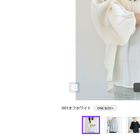
001オフホワイト
ONE SIZE
×