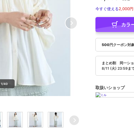
今すぐ使える
2,000円
カラ
500円クーポン対
まとめ割 同一ショッ
8/11 (火) 23:59ま
1/40
取扱いショップ