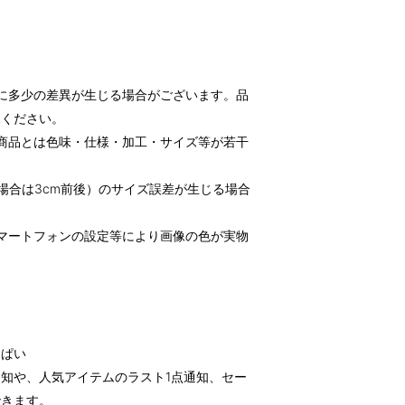
に多少の差異が生じる場合がございます。品
承ください。
商品とは色味・仕様・加工・サイズ等が若干
場合は3cm前後）のサイズ誤差が生じる場合
マートフォンの設定等により画像の色が実物
っぱい
知や、人気アイテムのラスト1点通知、セー
できます。