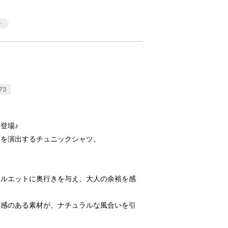
73
登場♪
ドを演出するチュニックシャツ。
シルエットに奥行きを与え、大人の余裕を感
面感のある素材が、ナチュラルな風合いを引