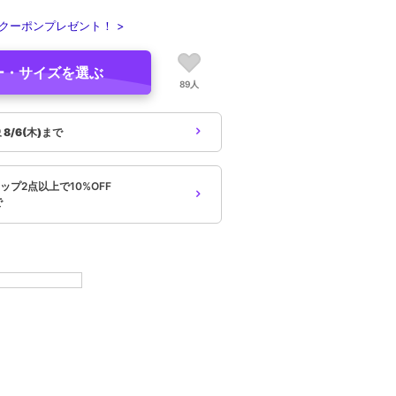
クーポンプレゼント！ >
ー・サイズを選ぶ
89人
象
8/6(木)まで
プ2点以上で10%OFF
で