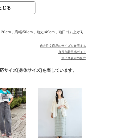
とじる
:120cm，肩幅:50cm，袖丈:49cm，袖口ゴム上がり
過去注文商品のサイズを参照する
身長別着用感ガイド
サイズ表示の見方
対応サイズ[身体サイズ]を表しています。