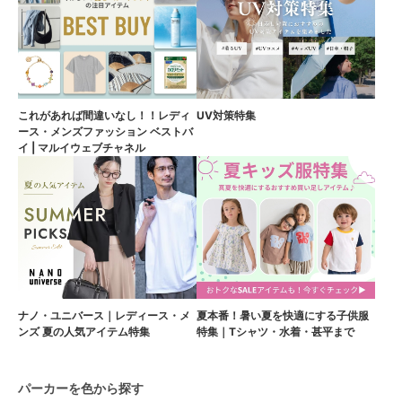
これがあれば間違いなし！！レディ
UV対策特集
ース・メンズファッション ベストバ
イ | マルイウェブチャネル
ナノ・ユニバース｜レディース・メ
夏本番！暑い夏を快適にする子供服
ンズ 夏の人気アイテム特集
特集｜Tシャツ・水着・甚平まで
パーカーを色から探す