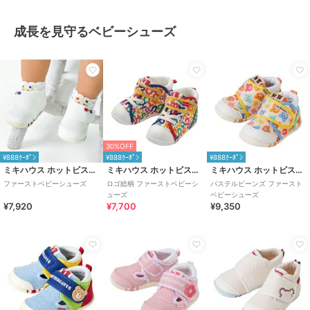
成長を見守るベビーシューズ
30%OFF
¥888ｸｰﾎﾟﾝ
¥888ｸｰﾎﾟﾝ
¥888ｸｰﾎﾟﾝ
ミキハウス ホットビスケッツ
ミキハウス ホットビスケッツ
ミキハウス ホットビスケッツ
ファーストベビーシューズ
ロゴ総柄 ファーストベビーシ
パステルビーンズ ファースト
ューズ
ベビーシューズ
¥7,920
¥7,700
¥9,350