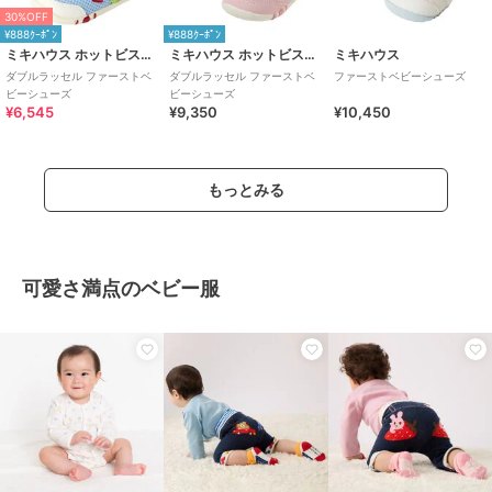
30%OFF
¥888ｸｰﾎﾟﾝ
¥888ｸｰﾎﾟﾝ
ミキハウス ホットビスケッツ
ミキハウス ホットビスケッツ
ミキハウス
ダブルラッセル ファーストベ
ダブルラッセル ファーストベ
ファーストベビーシューズ
ビーシューズ
ビーシューズ
¥6,545
¥9,350
¥10,450
もっとみる
可愛さ満点のベビー服