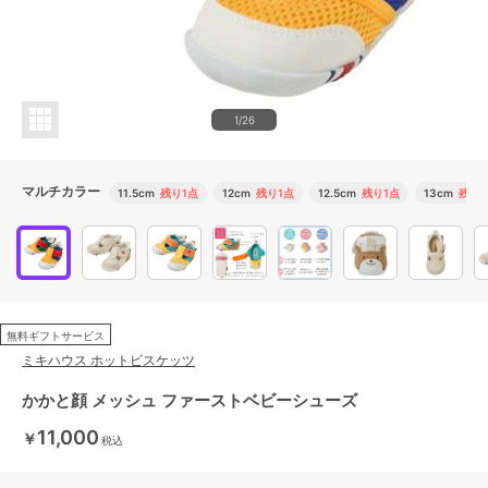
1/26
マルチカラー
11.5cm
残り1点
12cm
残り1点
12.5cm
残り1点
13cm
残り1
無料ギフトサービス
ミキハウス ホットビスケッツ
かかと顔 メッシュ ファーストベビーシューズ
11,000
￥
税込