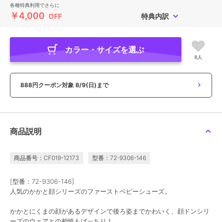
各種特典利用でさらに
￥4,000
OFF
特典内訳
カラー・サイズを選ぶ
8人
888円クーポン対象
8/9(日)まで
商品説明
商品番号：CF019-12173
型番：72-9306-146
[型番：72-9306-146]
人気のかかと顔シリーズのファーストベビーシューズ。
かかとにくまの顔があるデザインで後ろ姿までかわいく、顔ドンシリ
ーズのウェアとの相性もばっちり！