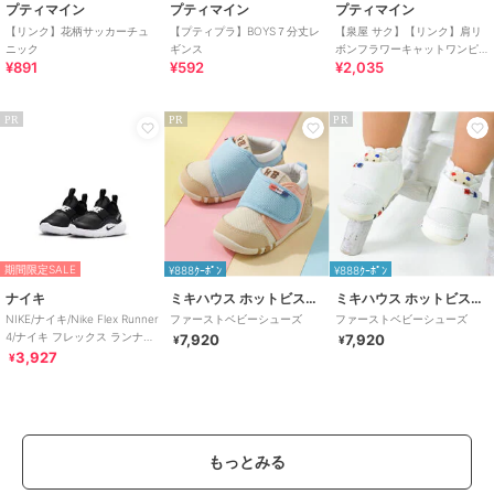
プティマイン
プティマイン
プティマイン
【リンク】花柄サッカーチュ
【プティプラ】BOYS７分丈レ
【泉屋 サク】【リンク】肩リ
ニック
ギンス
ボンフラワーキャットワンピ
¥891
¥592
¥2,035
ース
PR
PR
PR
期間限定SALE
¥888ｸｰﾎﾟﾝ
¥888ｸｰﾎﾟﾝ
ナイキ
ミキハウス ホットビスケッツ
ミキハウス ホットビスケッツ
NIKE/ナイキ/Nike Flex Runner
ファーストベビーシューズ
ファーストベビーシューズ
4/ナイキ フレックス ランナー
7,920
7,920
¥
¥
4
3,927
¥
もっとみる