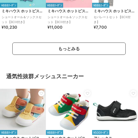
¥888ｸｰﾎﾟﾝ
¥888ｸｰﾎﾟﾝ
¥888ｸｰﾎﾟﾝ
ミキハウス ホットビスケッツ
ミキハウス ホットビスケッツ
ミキハウス ホットビスケッツ
ショートオール＆ソックスセ
ショートオール＆ソックスセ
セパレートセット【BOX付
ット【BOX付き】
ット【BOX付き】
き】
¥10,230
¥11,000
¥7,700
もっとみる
通気性抜群メッシュスニーカー
¥888ｸｰﾎﾟﾝ
¥888ｸｰﾎﾟﾝ
¥500ｸｰﾎﾟﾝ