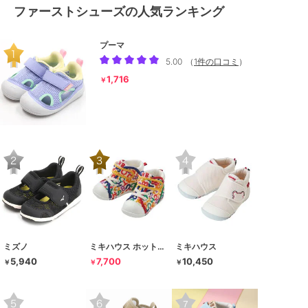
ファーストシューズの人気ランキング
プーマ
5.00
（
1件の口コミ
）
1,716
￥
ミズノ
ミキハウス ホットビスケッツ
ミキハウス
5,940
7,700
10,450
￥
￥
￥