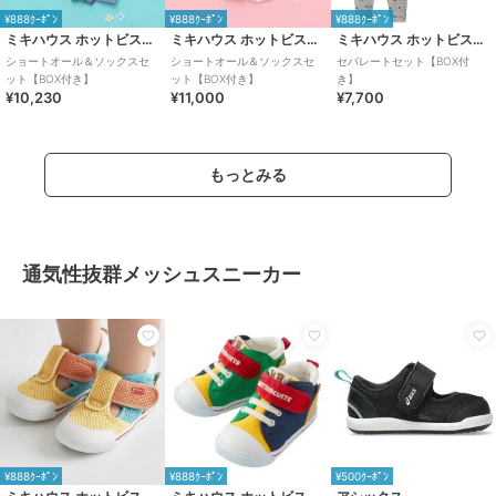
¥888ｸｰﾎﾟﾝ
¥888ｸｰﾎﾟﾝ
¥888ｸｰﾎﾟﾝ
ミキハウス ホットビスケッツ
ミキハウス ホットビスケッツ
ミキハウス ホットビスケッツ
ショートオール＆ソックスセ
ショートオール＆ソックスセ
セパレートセット【BOX付
ット【BOX付き】
ット【BOX付き】
き】
¥10,230
¥11,000
¥7,700
もっとみる
通気性抜群メッシュスニーカー
¥888ｸｰﾎﾟﾝ
¥888ｸｰﾎﾟﾝ
¥500ｸｰﾎﾟﾝ