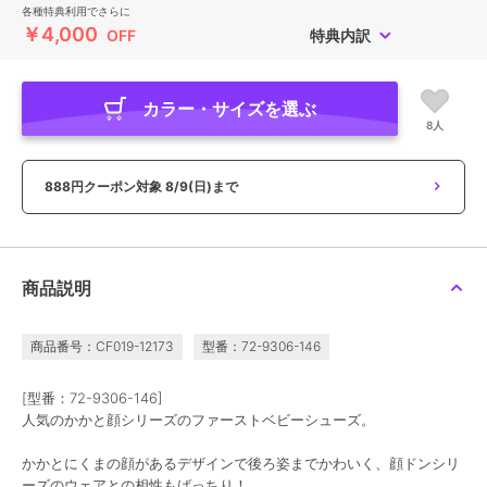
各種特典利用でさらに
￥4,000
OFF
特典内訳
カラー・サイズを選ぶ
8人
888円クーポン対象
8/9(日)まで
商品説明
商品番号：CF019-12173
型番：72-9306-146
[型番：72-9306-146]
人気のかかと顔シリーズのファーストベビーシューズ。
かかとにくまの顔があるデザインで後ろ姿までかわいく、顔ドンシリ
ーズのウェアとの相性もばっちり！