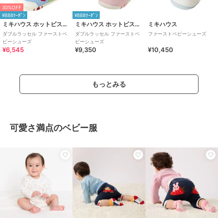
30%OFF
¥888ｸｰﾎﾟﾝ
¥888ｸｰﾎﾟﾝ
ミキハウス ホットビスケッツ
ミキハウス ホットビスケッツ
ミキハウス
ダブルラッセル ファーストベ
ダブルラッセル ファーストベ
ファーストベビーシューズ
ビーシューズ
ビーシューズ
¥6,545
¥9,350
¥10,450
もっとみる
可愛さ満点のベビー服