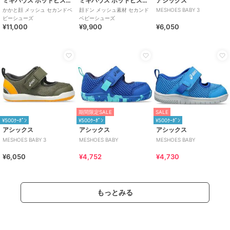
ミキハウス ホットビスケッツ
ミキハウス ホットビスケッツ
アシックス
かかと顔 メッシュ セカンドベ
顔ドン メッシュ素材 セカンド
MESHOES BABY 3
ビーシューズ
ベビーシューズ
¥11,000
¥9,900
¥6,050
期間限定SALE
SALE
¥500ｸｰﾎﾟﾝ
¥500ｸｰﾎﾟﾝ
¥500ｸｰﾎﾟﾝ
アシックス
アシックス
アシックス
MESHOES BABY 3
MESHOES BABY
MESHOES BABY
¥6,050
¥4,752
¥4,730
もっとみる