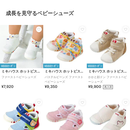
成長を見守るベビーシューズ
¥888ｸｰﾎﾟﾝ
¥888ｸｰﾎﾟﾝ
¥888ｸｰﾎﾟﾝ
ミキハウス ホットビスケッツ
ミキハウス ホットビスケッツ
ミキハウス ホットビスケッツ
ファーストベビーシューズ
パステルビーンズ ファースト
かかと顔ドン ファーストベビ
ベビーシューズ
ーシューズ
¥7,920
¥9,350
¥9,900
再入荷