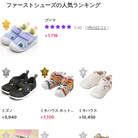
ファーストシューズの人気ランキング
プーマ
5.00
（
1件の口コミ
）
1,716
￥
ミズノ
ミキハウス ホットビスケッツ
ミキハウス
5,940
7,700
10,450
￥
￥
￥