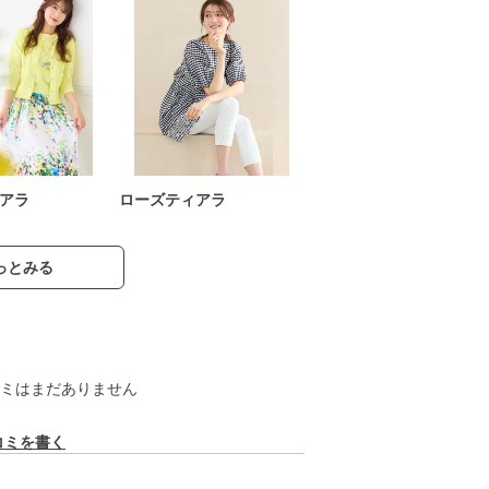
アラ
ローズティアラ
っとみる
ミはまだありません
コミを書く