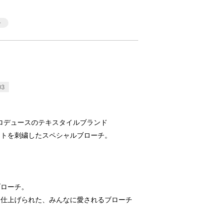
03
氏プロデュースのテキスタイルブランド
ラストを刺繍したスペシャルブローチ。
ブローチ。
に仕上げられた、みんなに愛されるブローチ