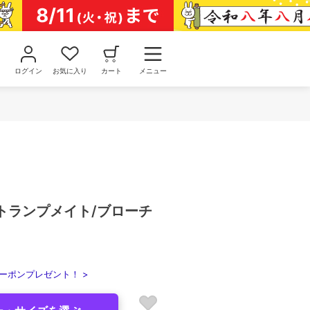
ログイン
お気に入り
カート
メニュー
c】トランプメイト/ブローチ
ーポンプレゼント！ >