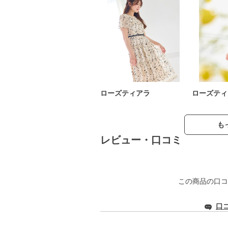
ローズティアラ
ローズティ
も
レビュー・口コミ
この商品の口コ
口