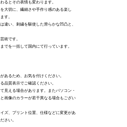
変わるとその表情も変わります。
スを大切に、繊細さや手作り感のある楽し
います。
とは違い、刺繍を駆使した滑らかな凹凸と、
な芸術です。
品までを一括して国内にて行っています。
があるため、お気を付けください。
いる品質表示でご確認ください。
って見える場合があります。またパソコン・
品と画像のカラーが若干異なる場合もござい
サイズ、プリント位置、仕様などに変更があ
ください。