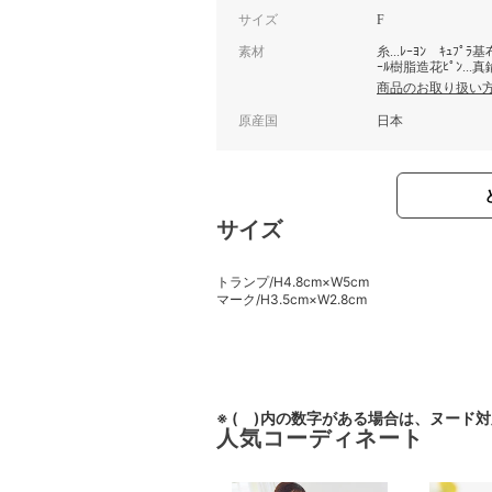
サイズ
F
素材
糸...ﾚｰﾖﾝ ｷｭﾌﾟﾗ基
ｰﾙ樹脂造花ﾋﾟﾝ...真鍮 
商品のお取り扱い
原産国
日本
サイズ
トランプ/H4.8cm×W5cm
マーク/H3.5cm×W2.8cm
※ ( )内の数字がある場合は、ヌード
人気コーディネート