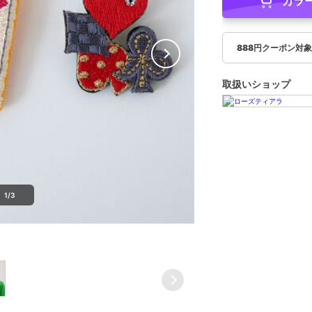
カラ
888円クーポン対
取扱いショップ
1/3