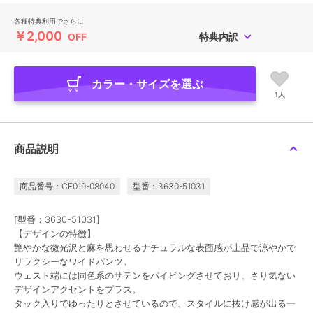
各種特典利用でさらに
￥2,000
OFF
特典内訳
カラー・サイズを選ぶ
1人
商品説明
商品番号：CF019-08040
型番：3630-51031
[型番：3630-51031]
【デザインの特徴】
艶やかな微光沢と麻を思わせるナチュラルな表面感が上品で涼やかで
リラクシーなワイドパンツ。
ウェスト端には同色系のサテンをパイピングさせており、さり気ない
デザインアクセントをプラス。
タック入りでゆったりとさせているので、スタイルに抜け感が出る一