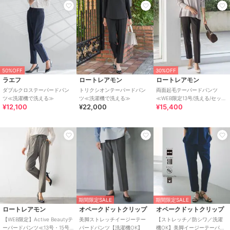
50%OFF
30%OFF
ラエフ
ロートレアモン
ロートレアモン
ダブルクロステーパードパン
トリクシオンテーパードパン
両面起毛テーパードパンツ
ツ≪洗濯機で洗える≫
ツ≪洗濯機で洗える≫
≪WEB限定13号/洗える/セット
¥12,100
¥22,000
¥15,400
アップ対応≫
期間限定SALE
期間限定SALE
ロートレアモン
オペークドットクリップ
オペークドットクリップ
【WEB限定】Active Beautyテ
美脚ストレッチイージーテー
【ストレッチ／防シワ／洗濯
ーパードパンツ≪13号・15号
パードパンツ【洗濯機OK】
機OK】美脚イージーテーパー