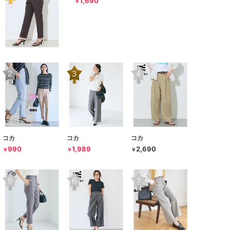
1,690
￥
コカ
コカ
コカ
990
1,989
2,690
￥
￥
￥