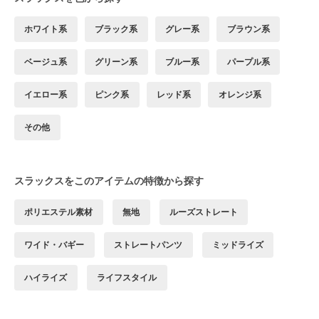
ホワイト系
ブラック系
グレー系
ブラウン系
ベージュ系
グリーン系
ブルー系
パープル系
イエロー系
ピンク系
レッド系
オレンジ系
その他
スラックスをこのアイテムの特徴から探す
ポリエステル素材
無地
ルーズストレート
ワイド・バギー
ストレートパンツ
ミッドライズ
ハイライズ
ライフスタイル