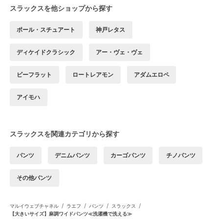
スラックスを他ショップから探す
ポール・スチュアート
神戸レタス
ディケイドクラシック
アー・ヴェ・ヴェ
ビーフラット
ロートレアモン
アダムエロペ
アイモハ
スラックスを関連カテゴリから探す
パンツ
デニムパンツ
カーゴパンツ
チノパンツ
その他パンツ
/
/
/
/
マルイウェブチャネル
ラエフ
パンツ
スラックス
【大きいサイズ】麻調ワイドパンツ≪洗濯機で洗える≫