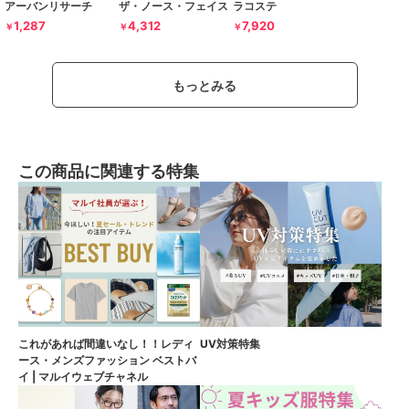
アーバンリサーチ
ザ・ノース・フェイス
ラコステ
1,287
4,312
7,920
￥
￥
￥
もっとみる
この商品に関連する特集
これがあれば間違いなし！！レディ
UV対策特集
ース・メンズファッション ベストバ
イ | マルイウェブチャネル