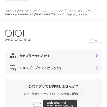
/
/
/
/
マルイウェブチャネル
シップス エニィ
トップス
Tシャツ・カットソー
SHIPS any: SNOOPY コラボ NOT THERE グラフィック バック プリント Tシ
ログイン
カテゴリーからさがす
ショップ・ブランドからさがす
公式アプリでお買物しませんか？
アプリ限定クーポンやおトクな情報を配信中！