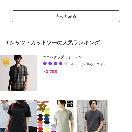
もっとみる
Tシャツ・カットソーの人気ランキング
ニコルクラブフォーメン
4.00
（
2件の口コミ
）
3,795
￥