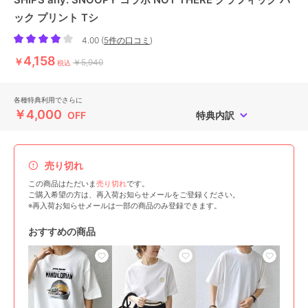
ック プリント Tシ
4.00
(
5件の口コミ
)
4,158
￥
￥5,940
税込
各種特典利用でさらに
￥4,000
OFF
特典内訳
売り切れ
この商品はただいま
売り切れ
です。
ご購入希望の方は、再入荷お知らせメールをご登録ください。
※再入荷お知らせメールは一部の商品のみ登録できます。
おすすめの商品