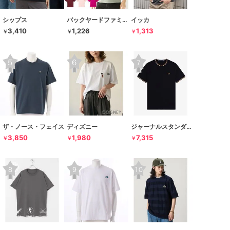
シップス
バックヤードファミリー
イッカ
3,410
1,226
1,313
￥
￥
￥
ザ・ノース・フェイス
ディズニー
ジャーナルスタンダード レリューム
3,850
1,980
7,315
￥
￥
￥