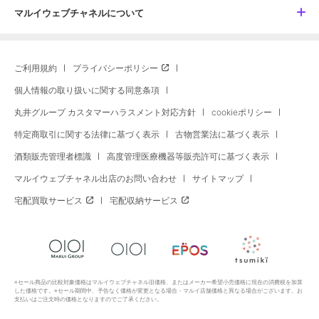
マルイウェブチャネルについて
ご利用規約
プライバシーポリシー
個人情報の取り扱いに関する同意条項
丸井グループ カスタマーハラスメント対応方針
cookieポリシー
特定商取引に関する法律に基づく表示
古物営業法に基づく表示
酒類販売管理者標識
高度管理医療機器等販売許可に基づく表示
マルイウェブチャネル出店のお問い合わせ
サイトマップ
宅配買取サービス
宅配収納サービス
※セール商品の比較対象価格はマルイウェブチャネル旧価格、またはメーカー希望小売価格に現在の消費税を加算
した価格です。※セール期間中、予告なく価格が変更となる場合・マルイ店舗価格と異なる場合がございます。お
支払いはご注文時の価格となりますのでご了承ください。