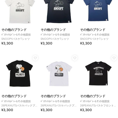
その他のブランド
その他のブランド
その他のブランド
ﾊﾞｽｹｯﾄ&ﾊﾞﾚｰ&その他競技
ﾊﾞｽｹｯﾄ&ﾊﾞﾚｰ&その他競技
ﾊﾞｽｹｯﾄ&ﾊﾞﾚｰ&その他競技
SNOOPYバスケTシャツ
SNOOPYバスケTシャツ
SNOOPYバスケTシャツ
¥3,300
¥3,300
¥3,300
その他のブランド
その他のブランド
その他のブランド
ﾊﾞｽｹｯﾄ&ﾊﾞﾚｰ&その他競技
ﾊﾞｽｹｯﾄ&ﾊﾞﾚｰ&その他競技
ﾊﾞｽｹｯﾄ&ﾊﾞﾚｰ&その他競技
26PEANUTSバスケバックプリ
26PEANUTSバスケバックプリ
26PEANUTSバスケフロントプ
¥3,300
¥3,300
¥3,300
ントTシャツ
ントTシャツ
リントTシャツ