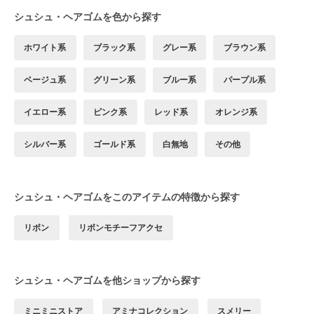
シュシュ・ヘアゴムを色から探す
ホワイト系
ブラック系
グレー系
ブラウン系
ベージュ系
グリーン系
ブルー系
パープル系
イエロー系
ピンク系
レッド系
オレンジ系
シルバー系
ゴールド系
白無地
その他
シュシュ・ヘアゴムをこのアイテムの特徴から探す
リボン
リボンモチーフアクセ
シュシュ・ヘアゴムを他ショップから探す
ミニミニストア
アミナコレクション
スメリー