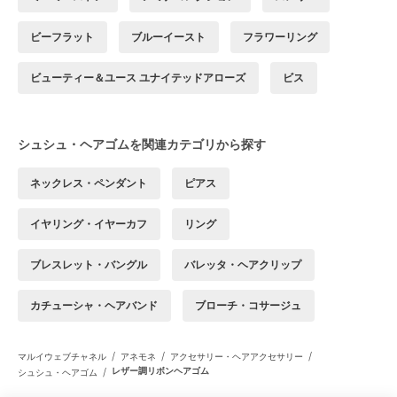
ビーフラット
ブルーイースト
フラワーリング
ビューティー＆ユース ユナイテッドアローズ
ビス
シュシュ・ヘアゴムを関連カテゴリから探す
ネックレス・ペンダント
ピアス
イヤリング・イヤーカフ
リング
ブレスレット・バングル
バレッタ・ヘアクリップ
カチューシャ・ヘアバンド
ブローチ・コサージュ
/
/
/
マルイウェブチャネル
アネモネ
アクセサリー・ヘアアクセサリー
/
レザー調リボンヘアゴム
シュシュ・ヘアゴム