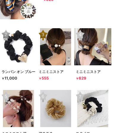
ランバン オン ブルー
ミニミニストア
ミニミニストア
11,000
555
629
￥
￥
￥