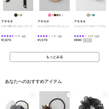
アネモネ
アネモネ
アネモネ
レザー調リボンポニーフック
カットガラスビーズシュシュ
スリムシアーリボンヘアゴム
4.75
4.37
4.09
（
4件
）
（
8件
）
（
11件
）
¥1,870
¥1,078
¥990
再入荷
もっとみる
あなたへのおすすめアイテム