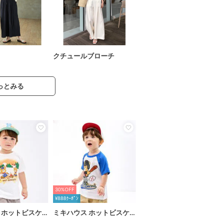
クチュールブローチ
っとみる
30%OFF
¥888ｸｰﾎﾟﾝ
 ホットビスケッツ
ミキハウス ホットビスケッツ