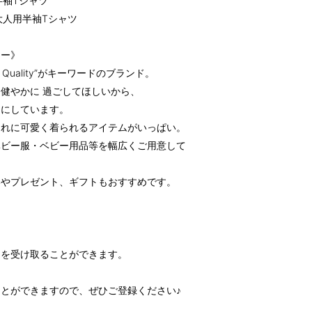
ン半袖Tシャツ
ン大人用半袖Tシャツ
ツー》
Quality”がキーワードのブランド。
健やかに 過ごしてほしいから、
切にしています。
ゃれに可愛く着られるアイテムがいっぱい。
ベビー服・ベビー用品等を幅広くご用意して
いやプレゼント、ギフトもおすすめです。
知を受け取ることができます。
とができますので、ぜひご登録ください♪