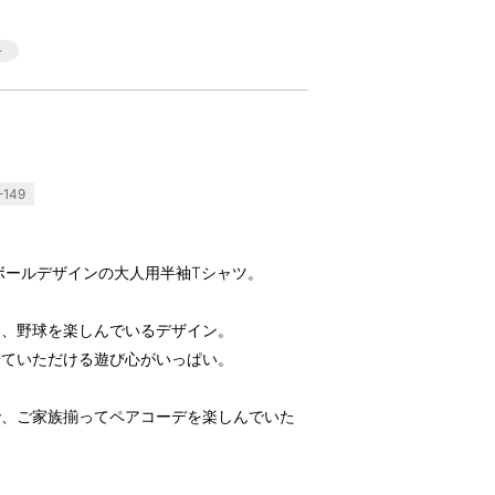
-149
ボールデザインの大人用半袖Tシャツ。
と、野球を楽しんでいるデザイン。
着ていただける遊び心がいっぱい。
で、ご家族揃ってペアコーデを楽しんでいた