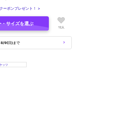
クーポンプレゼント！ >
ー・サイズを選ぶ
12人
象
8/9(日)まで