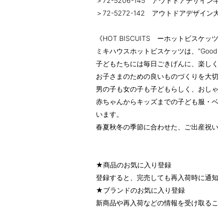
＞72-5206-145 アウトドアデザイ
＞72-5272-142 アウトドアデザイ
《HOT BISCUITS ーホットビスケッ
ミキハウスホットビスケッツは、”Good 
子どもたちには毎日ごきげんに、楽しく
お子さまのための良いものづくりを大
男の子も女の子も子どもらしく、おし
赤ちゃんからキッズまでの子ども服・
います。
春夏秋冬の季節に合わせた、ご出産祝
★商品のお気に入り登録
登録すると、完売しても再入荷時に通
★ブランドのお気に入り登録
新商品や再入荷などの情報を受け取るこ