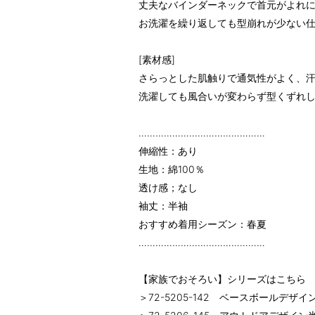
丈夫なバインダーネックで首元がよれ
お洗濯を繰り返しても型崩れが少ない
[素材感]
さらっとした肌触りで通気性がよく、
洗濯しても風合いが変わらず型くずれ
………………………………………
伸縮性：あり
生地：綿100％
透け感；なし
袖丈：半袖
おすすめ着用シーズン：春夏
………………………………………
【家族でおそろい】シリーズはこちら
＞72-5205-142 ベースボールデザ