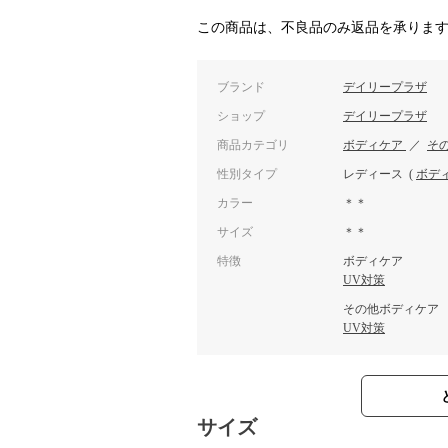
この商品は、不良品のみ返品を承りま
ブランド
デイリープラザ
ショップ
デイリープラザ
商品カテゴリ
ボディケア
／
そ
性別タイプ
レディース
(
ボデ
カラー
＊＊
サイズ
＊＊
特徴
ボディケア
UV対策
その他ボディケア
UV対策
サイズ