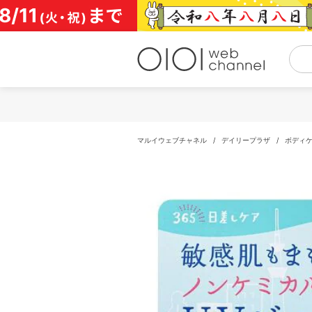
コ
ン
テ
ン
ツ
へ
ス
キ
ッ
プ
マルイウェブチャネル
/
デイリープラザ
/
ボディ