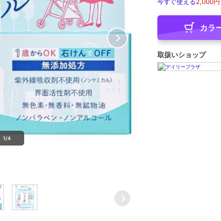
今すぐ使える
2,000円
カラ
取扱いショップ
1/4