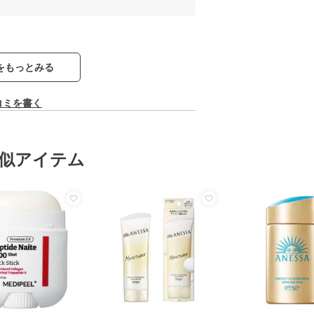
をもっとみる
コミを書く
似アイテム