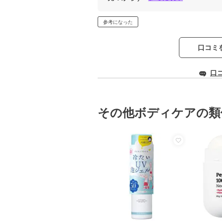
参考になった
口コミ
口
その他ボディケアの類