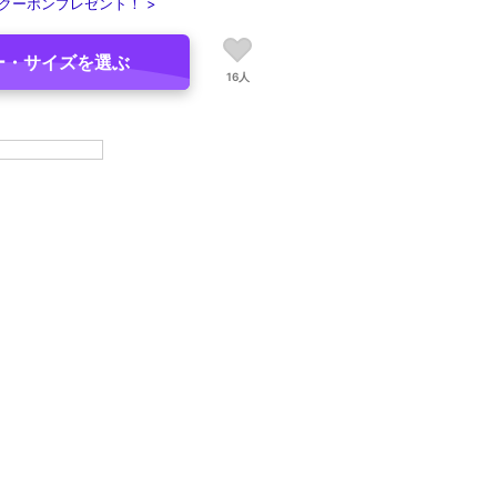
クーポンプレゼント！ >
ー・サイズを選ぶ
16人