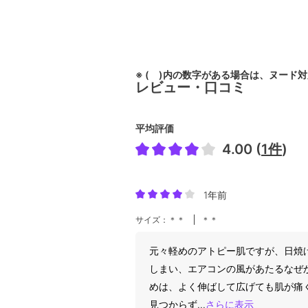
※ ( )内の数字がある場合は、ヌード
レビュー・口コミ
平均評価
4.00 (
1件
)
1年前
サイズ：＊＊
＊＊
元々軽めのアトピー肌ですが、日焼
しまい、エアコンの風があたるなぜ
めは、よく伸ばして広げても肌が痛
見つからず
...
さらに表示