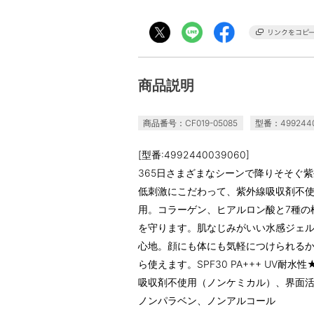
商品説明
商品番号：CF019-05085
型番：4992440
[型番:4992440039060]
365日さまざまなシーンで降りそそぐ
低刺激にこだわって、紫外線吸収剤不
用。コラーゲン、ヒアルロン酸と7種の
を守ります。肌なじみがいい水感ジェ
心地。顔にも体にも気軽につけられるか
ら使えます。SPF30 PA+++ UV
吸収剤不使用（ノンケミカル）、界面
ノンパラベン、ノンアルコール