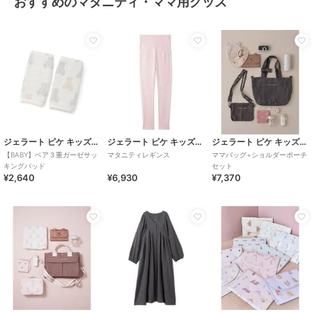
おすすめのマタニティ・ママ用グッズ
ジェラート ピケ キッズ＆ベビー
ジェラート ピケ キッズ＆ベビー
ジェラート ピケ キッズ＆ベビー
【BABY】ベア３重ガーゼサッ
マタニティレギンス
ママバッグ+ショルダーポーチ
キングパッド
セット
¥2,640
¥6,930
¥7,370