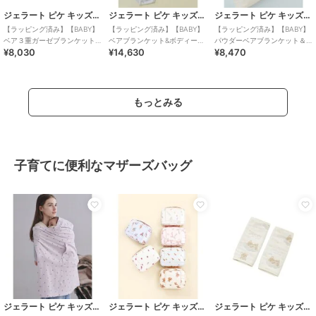
ジェラート ピケ キッズ＆ベビー
ジェラート ピケ キッズ＆ベビー
ジェラート ピケ キッズ＆ベビー
【ラッピング済み】【BABY】
【ラッピング済み】【BABY】
【ラッピング済み】【BABY】
ベア３重ガーゼブランケット&
ベアブランケット&ボディース
パウダーベアブランケット＆
¥8,030
¥14,630
¥8,470
ピローSET
ーツ&スタイ3点セット ギフト
スタイSET
BOX
もっとみる
子育てに便利なマザーズバッグ
ジェラート ピケ キッズ＆ベビー
ジェラート ピケ キッズ＆ベビー
ジェラート ピケ キッズ＆ベビー