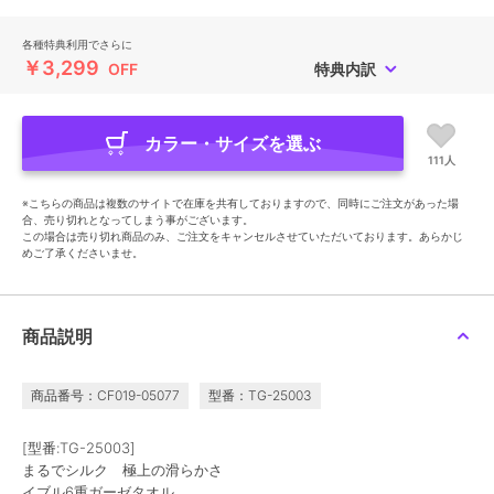
各種特典利用でさらに
￥3,299
OFF
特典内訳
カラー・サイズを選ぶ
111人
※こちらの商品は複数のサイトで在庫を共有しておりますので、同時にご注文があった場
合、売り切れとなってしまう事がございます。
この場合は売り切れ商品のみ、ご注文をキャンセルさせていただいております。あらかじ
めご了承くださいませ。
商品説明
商品番号：CF019-05077
型番：TG-25003
[型番:TG-25003]
まるでシルク 極上の滑らかさ
イブル6重ガーゼタオル