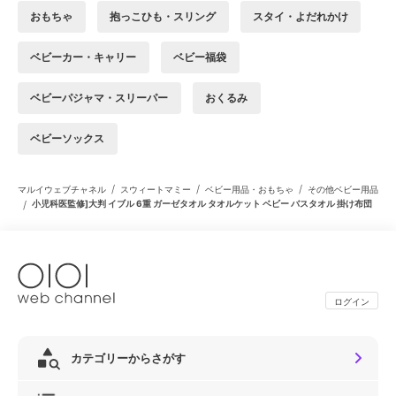
おもちゃ
抱っこひも・スリング
スタイ・よだれかけ
ベビーカー・キャリー
ベビー福袋
ベビーパジャマ・スリーパー
おくるみ
ベビーソックス
/
/
/
マルイウェブチャネル
スウィートマミー
ベビー用品・おもちゃ
その他ベビー用品
/
小児科医監修]大判 イブル 6重 ガーゼタオル タオルケット ベビー バスタオル 掛け布団
ログイン
カテゴリーからさがす