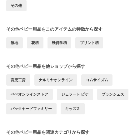
その他
その他ベビー用品をこのアイテムの特徴から探す
無地
花柄
幾何学柄
プリント柄
その他ベビー用品を他ショップから探す
育児工房
ナルミヤオンライン
コムサイズム
ベベオンラインストア
ジェラート ピケ
ブランシェス
バックヤードファミリー
キッズ２
その他ベビー用品を関連カテゴリから探す