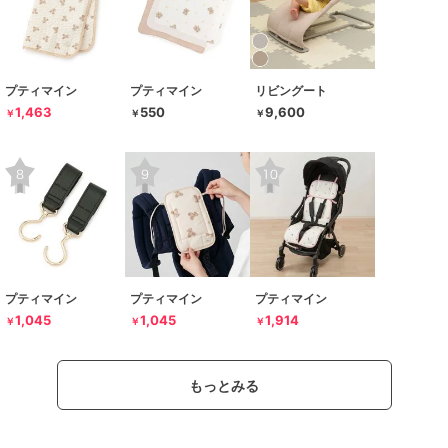
プティマイン
プティマイン
リビングート
1,463
550
9,600
￥
￥
￥
プティマイン
プティマイン
プティマイン
1,045
1,045
1,914
￥
￥
￥
もっとみる