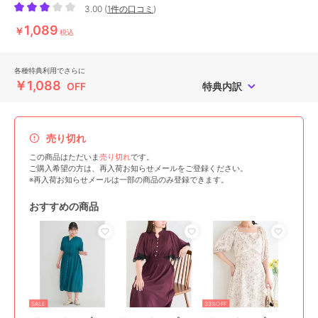
3.00
(
1件の口コミ
)
1,089
￥
税込
各種特典利用でさらに
￥1,088
OFF
特典内訳
売り切れ
この商品はただいま
売り切れ
です。
ご購入希望の方は、再入荷お知らせメールをご登録ください。
※再入荷お知らせメールは一部の商品のみ登録できます。
おすすめの商品
SALE
33%OFF