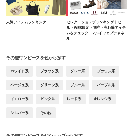
人気アイテムランキング
セレクトショップランキング｜セー
ル・WEB限定・別注・売れ筋アイテ
ムをチェック | マルイウェブチャネ
ル
その他ワンピースを色から探す
ホワイト系
ブラック系
グレー系
ブラウン系
ベージュ系
グリーン系
ブルー系
パープル系
イエロー系
ピンク系
レッド系
オレンジ系
シルバー系
その他
その他ワンピースを他ショップから探す