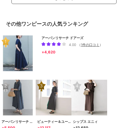
その他ワンピースの人気ランキング
アーバンリサーチ ドアーズ
4.00
（
1件の口コミ
）
4,620
￥
アーバンリサーチ ドアーズ
ビューティー＆ユース ユナイテッドアローズ
シップス エニィ
5,500
12,117
12,650