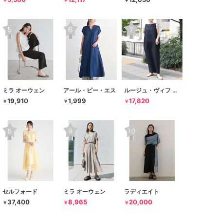
￥
￥
￥
ミラ オーウェン
アール・ピー・エス
ルージュ・ヴィフ ラクレ
19,910
1,999
17,820
￥
￥
￥
セルフォード
ミラ オーウェン
ラディエイト
37,400
8,965
20,000
￥
￥
￥