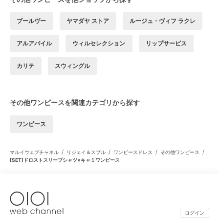
プールヴー
ヤマダヤ ストア
ルージュ・ヴィフ ラクレ
アルアバイル
ウィルセレクション
リップサービス
カリテ
スウィングル
その他ワンピースを関連カテゴリから探す
ワンピース
/
/
/
/
マルイウェブチャネル
リジェイ＆スプル
ワンピースドレス
その他ワンピース
[SET]ドロストスリーブシャツ×キャミワンピース
ログイン