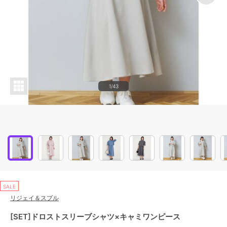
1/43
SALE
リジェイ＆スプル
[SET]ドロストスリーブシャツ×キャミワンピース