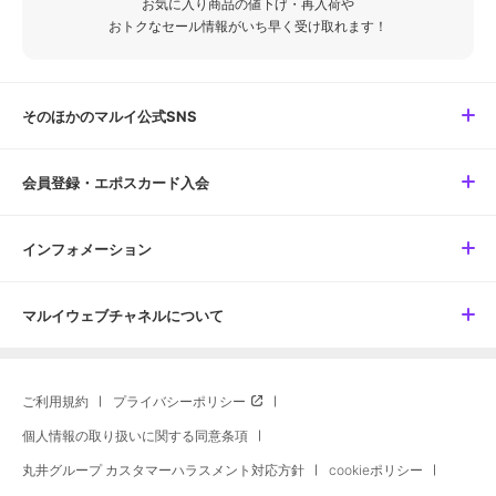
お気に入り商品の値下げ・再入荷や
おトクなセール情報がいち早く受け取れます！
そのほかのマルイ公式SNS
会員登録・エポスカード入会
インフォメーション
マルイウェブチャネルについて
ご利用規約
プライバシーポリシー
個人情報の取り扱いに関する同意条項
丸井グループ カスタマーハラスメント対応方針
cookieポリシー