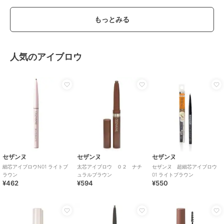
もっとみる
人気のアイブロウ
セザンヌ
セザンヌ
セザンヌ
細芯アイブロウN01 ライトブ
太芯アイブロウ ０２ ナチ
セザンヌ 超細芯アイブロウ
ラウン
ュラルブラウン
01 ライトブラウン
¥462
¥594
¥550