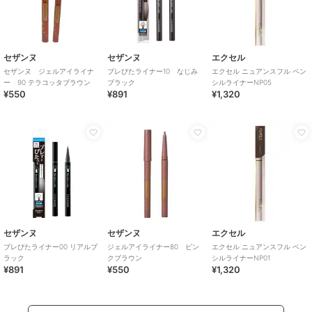
セザンヌ
セザンヌ
エクセル
セザンヌ ジェルアイライナ
ブレぴたライナー10 なじみ
エクセル ニュアンスフル ペン
ー 90 テラコッタブラウン
ブラック
シルライナーNP05
¥550
¥891
¥1,320
セザンヌ
セザンヌ
エクセル
ブレぴたライナー00 リアルブ
ジェルアイライナー80 ピン
エクセル ニュアンスフル ペン
ラック
クブラウン
シルライナーNP01
¥891
¥550
¥1,320