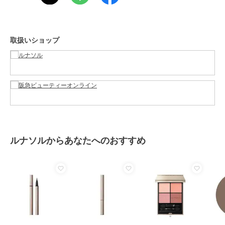
アイメイク・アイケア
／
アイブ
ロウ
カラー
01、02
取扱いショップ
サイズ
-
素材
-
商品のお取り扱い方法
原産国
-
ルナソルからあなたへのおすすめ