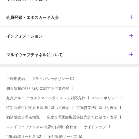
会員登録・エポスカード入会
インフォメーション
マルイウェブチャネルについて
ご利用規約
プライバシーポリシー
個人情報の取り扱いに関する同意条項
丸井グループ カスタマーハラスメント対応方針
cookieポリシー
特定商取引に関する法律に基づく表示
古物営業法に基づく表示
酒類販売管理者標識
高度管理医療機器等販売許可に基づく表示
マルイウェブチャネル出店のお問い合わせ
サイトマップ
宅配買取サービス
宅配収納サービス