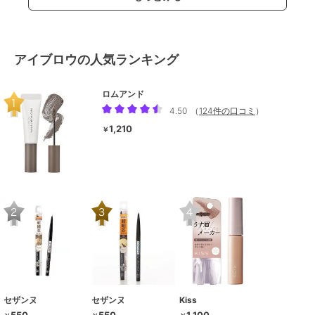
アイブロウの人気ランキング
ロムアンド
4.50
（
124件の口コミ
）
1,210
￥
セザンヌ
セザンヌ
Kiss