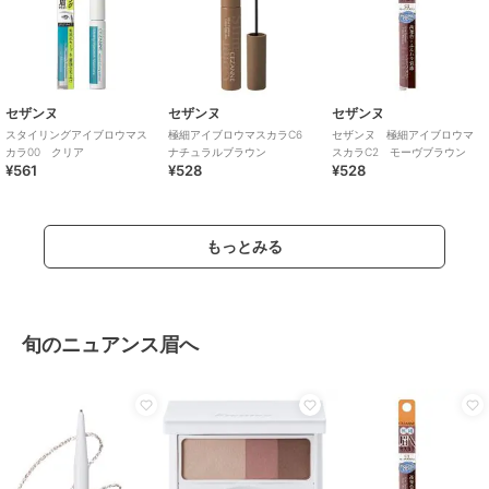
セザンヌ
セザンヌ
セザンヌ
スタイリングアイブロウマス
極細アイブロウマスカラC6
セザンヌ 極細アイブロウマ
カラ00 クリア
ナチュラルブラウン
スカラC2 モーヴブラウン
¥561
¥528
¥528
もっとみる
旬のニュアンス眉へ