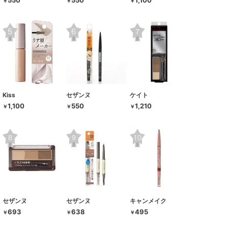
550
550
1,100
￥
￥
￥
Kiss
セザンヌ
ケイト
1,100
550
1,210
￥
￥
￥
セザンヌ
セザンヌ
キャンメイク
693
638
495
￥
￥
￥