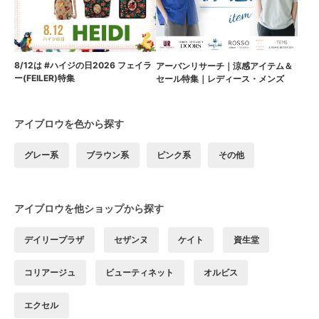
8/12は #ハイジの日2026 フェイラ
アーバンリサーチ｜涼感アイテム＆
ー(FEILER)特集
セール特集｜レディース・メンズ
アイブロウを色から探す
グレー系
ブラウン系
ピンク系
その他
アイブロウを他ショップから探す
デイリープラザ
セザンヌ
ケイト
資生堂
コリアージュ
ビューティネット
オルビス
エクセル