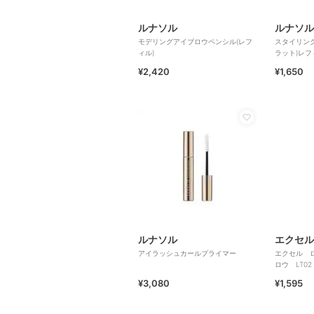
ルナソル
ルナソル
モデリングアイブロウペンシル(レフ
スタイリン
ィル)
ラット)レフ
¥2,420
¥1,650
ルナソル
エクセル
アイラッシュカールプライマー
エクセル 
ロウ LT02
¥3,080
¥1,595