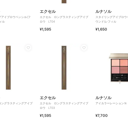
エクセル
ルナソル
グアイブロウペンシル(フ
エクセル ロングラスティングアイブ
スタイリングアイブロウ
ィル
ロウ LT04
ウンド)レフィル
¥1,595
¥1,650
エクセル
ルナソル
ロングラスティングアイブ
エクセル ロングラスティングアイブ
アイカラーレーションＮ
ロウ LT03
¥1,595
¥7,700