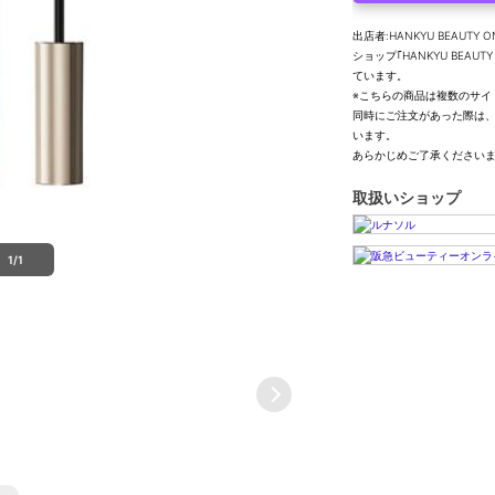
出店者:HANKYU BEAUTY O
ショップ｢HANKYU BEA
ています。
※こちらの商品は複数のサイ
同時にご注文があった際は
います。
あらかじめご了承ください
取扱いショップ
1/1