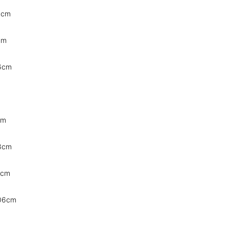
8cm
cm
6cm
cm
8cm
2cm
06cm