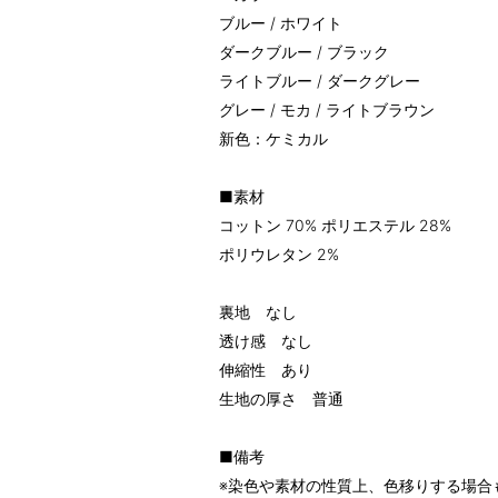
ブルー / ホワイト
ダークブルー / ブラック
ライトブルー / ダークグレー
グレー / モカ / ライトブラウン
新色：ケミカル
■素材
コットン 70% ポリエステル 28%
ポリウレタン 2%
裏地 なし
透け感 なし
伸縮性 あり
生地の厚さ 普通
■備考
※染色や素材の性質上、色移りする場合