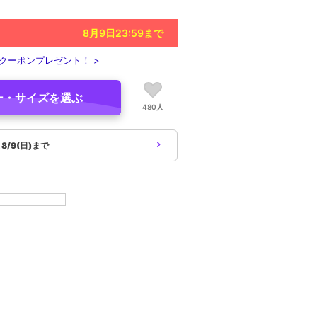
8月9日23:59
まで
クーポンプレゼント！ >
ー・サイズを選ぶ
480人
象
8/9(日)まで