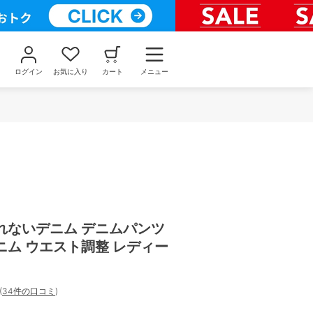
ログイン
お気に入り
カート
メニュー
れないデニム デニムパンツ
ニム ウエスト調整 レディー
(
34件の口コミ
)