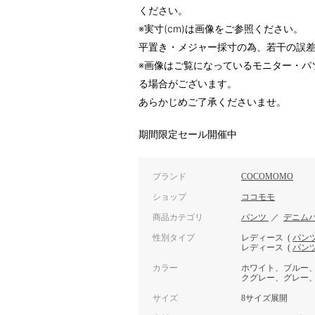
ください。
※実寸(cm)は画像をご参照ください。
平置き・メジャー採寸の為、若干の誤
※画像はご覧になっているモニター・パ
る場合がございます。
あらかじめご了承くださいませ。
期間限定セール開催中
ブランド
COCOMOMO
ショップ
ココモモ
商品カテゴリ
パンツ
／
デニム
性別タイプ
レディース
(
パン
レディース
(
パン
カラー
ホワイト、ブルー
クグレー、グレー
サイズ
8サイズ展開