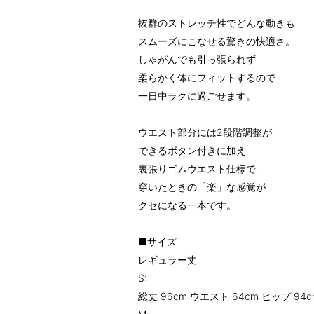
抜群のストレッチ性でどんな動きも
スムーズにこなせる驚きの快適さ。
しゃがんでも引っ張られず
柔らかく体にフィットするので
一日中ラクに過ごせます。
ウエスト部分には2段階調整が
できるボタン付きに加え
裏張りゴムウエスト仕様で
穿いたときの「楽」な感覚が
クセになる一本です。
■サイズ
レギュラー丈
S:
総丈 96cm ウエスト 64cm ヒップ 94c