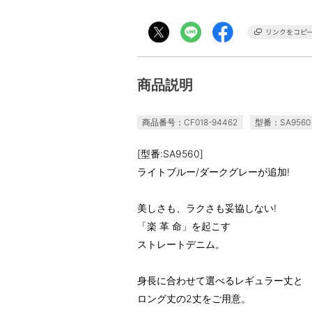
商品説明
商品番号：CF018-94462
型番：SA9560
[型番:SA9560]
ライトブルー/ダークグレーが追加!
美しさも、ラクさも妥協しない!
「楽 革 命」を起こす
ストレートデニム。
身長に合わせて選べるレギュラー丈と
ロング丈の2丈をご用意。