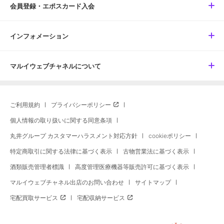
会員登録・エポスカード入会
インフォメーション
マルイウェブチャネルについて
ご利用規約
プライバシーポリシー
個人情報の取り扱いに関する同意条項
丸井グループ カスタマーハラスメント対応方針
cookieポリシー
特定商取引に関する法律に基づく表示
古物営業法に基づく表示
酒類販売管理者標識
高度管理医療機器等販売許可に基づく表示
マルイウェブチャネル出店のお問い合わせ
サイトマップ
宅配買取サービス
宅配収納サービス