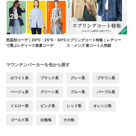
気温別コーデ｜20℃・25℃・30℃
スプリングコート特集｜レディー
で選ぶレディース春夏コーデ
ス・メンズ 春コート人気順
マウンテンパーカーを色から探す
ホワイト系
ブラック系
グレー系
ブラウン系
ベージュ系
グリーン系
ブルー系
パープル系
イエロー系
ピンク系
レッド系
オレンジ系
ゴールド系
白無地
その他