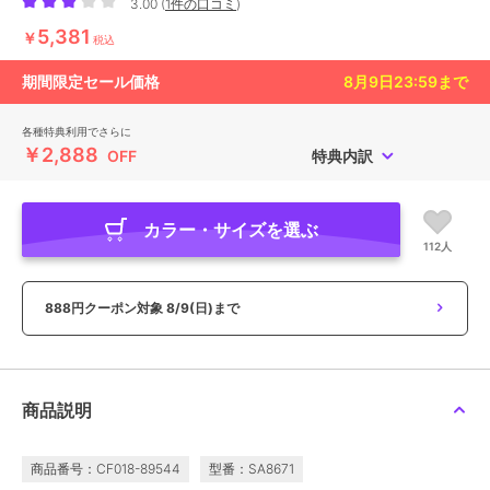
3.00
(
1件の口コミ
)
5,381
￥
税込
期間限定セール価格
8月9日23:59
まで
各種特典利用でさらに
￥2,888
OFF
特典内訳
カラー・サイズを選ぶ
112人
888円クーポン対象
8/9(日)まで
商品説明
商品番号：CF018-89544
型番：SA8671