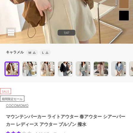
1/47
キャラメル
M
△
L
△
SALE
期間限定セール
COCOMOMO
マウンテンパーカー ライトアウター 春アウター シアーパー
カー レディース アウター ブルゾン 撥水